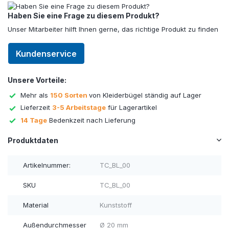
Haben Sie eine Frage zu diesem Produkt?
Unser Mitarbeiter hilft Ihnen gerne, das richtige Produkt zu finden
Kundenservice
Unsere Vorteile:
Mehr als
150 Sorten
von Kleiderbügel ständig auf Lager
Lieferzeit
3-5 Arbeitstage
für Lagerartikel
14 Tage
Bedenkzeit nach Lieferung
Produktdaten
Artikelnummer:
TC_BL_00
SKU
TC_BL_00
Material
Kunststoff
Außendurchmesser
Ø 20 mm