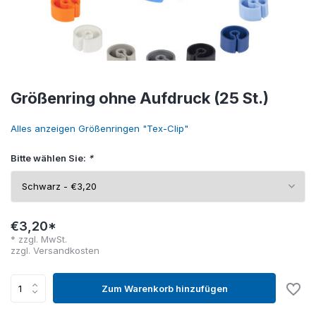
Größenring ohne Aufdruck (25 St.)
Alles anzeigen Größenringen "Tex-Clip"
Bitte wählen Sie:
*
€3,20*
* zzgl. MwSt.
zzgl.
Versandkosten
Zum Warenkorb hinzufügen