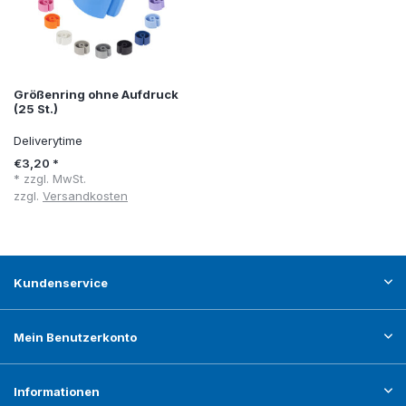
Größenring ohne Aufdruck
(25 St.)
Deliverytime
€3,20 *
* zzgl. MwSt.
zzgl.
Versandkosten
Kundenservice
Mein Benutzerkonto
Informationen