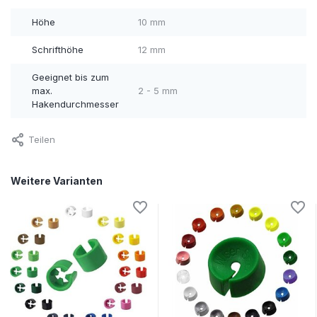
Höhe
10 mm
Schrifthöhe
12 mm
Geeignet bis zum
max.
2 - 5 mm
Hakendurchmesser
Teilen
Weitere Varianten