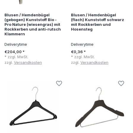
Blusen / Hemdenbügel
Blusen / Hemdenbügel
(gebogen) Kunststoff Bio -
(flach) Kunststoff schwarz
Pro Nature (wiesengras) mit
mit Rockkerben und
Rockkerben und anti-rutsch
Hosensteg
Klammern
Deliverytime
Deliverytime
€204,00 *
€0,36 *
* zzgl. MwSt.
* zzgl. MwSt.
zzgl.
Versandkosten
zzgl.
Versandkosten