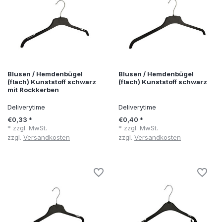
Blusen / Hemdenbügel
Blusen / Hemdenbügel
(flach) Kunststoff schwarz
(flach) Kunststoff schwarz
mit Rockkerben
Deliverytime
Deliverytime
€0,33 *
€0,40 *
* zzgl. MwSt.
* zzgl. MwSt.
zzgl.
Versandkosten
zzgl.
Versandkosten