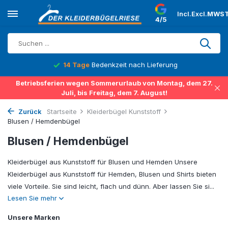
Incl.
Excl.
MWST
4/5
14 Tage
Bedenkzeit nach Lieferung
Betriebsferien wegen Sommerurlaub von Montag, dem 27.
Juli, bis Freitag, dem 7. August!
Zurück
Startseite
Kleiderbügel Kunststoff
Blusen / Hemdenbügel
Blusen / Hemdenbügel
Kleiderbügel aus Kunststoff für Blusen und Hemden Unsere
Kleiderbügel aus Kunststoff für Hemden, Blusen und Shirts bieten
viele Vorteile. Sie sind leicht, flach und dünn. Aber lassen Sie si...
Lesen Sie mehr
Unsere Marken