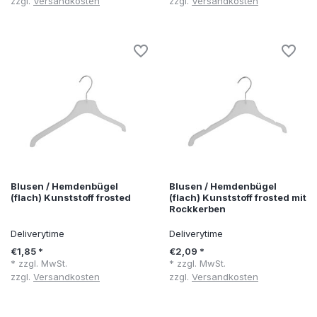
zzgl.
Versandkosten
zzgl.
Versandkosten
Blusen / Hemdenbügel
Blusen / Hemdenbügel
(flach) Kunststoff frosted
(flach) Kunststoff frosted mit
Rockkerben
Deliverytime
Deliverytime
€1,85 *
€2,09 *
* zzgl. MwSt.
* zzgl. MwSt.
zzgl.
Versandkosten
zzgl.
Versandkosten