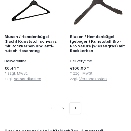
Blusen / Hemdenbügel
Blusen / Hemdenbügel
(flach) Kunststoff schwarz
(gebogen) Kunststoff Bio -
mit Rockkerben und anti-
Pro Nature (wiesengras) mit
rutsch Hosensteg
Rockkerben
Deliverytime
Deliverytime
€0,44 *
€106,00 *
* zzgl. MwSt.
* zzgl. MwSt.
zzgl.
Versandkosten
zzgl.
Versandkosten
1
2