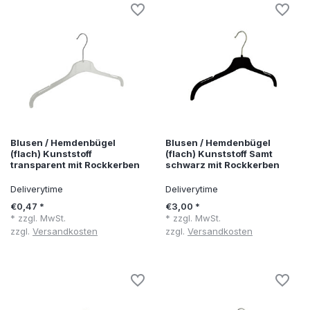
Blusen / Hemdenbügel
Blusen / Hemdenbügel
(flach) Kunststoff
(flach) Kunststoff Samt
transparent mit Rockkerben
schwarz mit Rockkerben
Deliverytime
Deliverytime
€0,47 *
€3,00 *
* zzgl. MwSt.
* zzgl. MwSt.
zzgl.
Versandkosten
zzgl.
Versandkosten