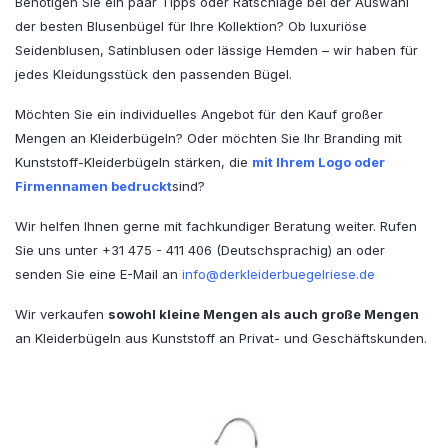
Benötigen Sie ein paar Tipps oder Ratschläge bei der Auswahl
der besten Blusenbügel für Ihre Kollektion? Ob luxuriöse
Seidenblusen, Satinblusen oder lässige Hemden – wir haben für
jedes Kleidungsstück den passenden Bügel.
Möchten Sie ein individuelles Angebot für den Kauf großer
Mengen an Kleiderbügeln? Oder möchten Sie Ihr Branding mit
Kunststoff-Kleiderbügeln stärken, die
mit Ihrem Logo oder
Firmennamen bedruckt
sind?
Wir helfen Ihnen gerne mit fachkundiger Beratung weiter. Rufen
Sie uns unter +31 475 - 411 406 (Deutschsprachig) an oder
senden Sie eine E-Mail an
info@derkleiderbuegelriese.de
Wir verkaufen
sowohl kleine Mengen als auch große Mengen
an Kleiderbügeln aus Kunststoff an Privat- und Geschäftskunden.