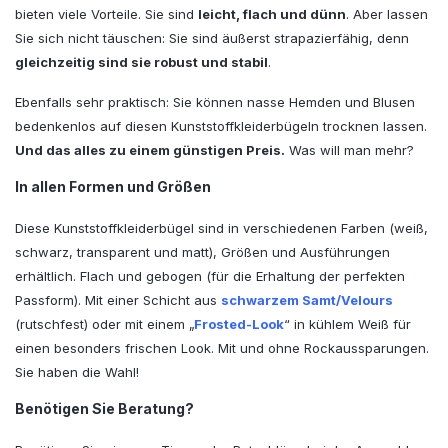
bieten viele Vorteile. Sie sind
leicht, flach und dünn
. Aber lassen
Sie sich nicht täuschen: Sie sind äußerst strapazierfähig, denn
gleichzeitig sind sie robust und stabil
.
Ebenfalls sehr praktisch: Sie können nasse Hemden und Blusen
bedenkenlos auf diesen Kunststoffkleiderbügeln trocknen lassen.
Und das alles zu einem günstigen Preis.
Was will man mehr?
In allen Formen und Größen
Diese Kunststoffkleiderbügel sind in verschiedenen Farben (weiß,
schwarz, transparent und matt), Größen und Ausführungen
erhältlich. Flach und gebogen (für die Erhaltung der perfekten
Passform). Mit einer Schicht aus
schwarzem Samt/Velours
(rutschfest) oder mit einem „
Frosted-Look
“ in kühlem Weiß für
einen besonders frischen Look. Mit und ohne Rockaussparungen.
Sie haben die Wahl!
Benötigen Sie Beratung?