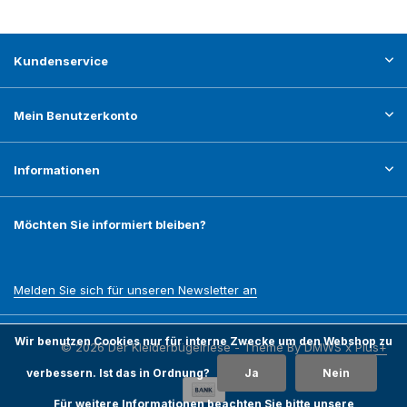
Kundenservice
Mein Benutzerkonto
Informationen
Möchten Sie informiert bleiben?
Melden Sie sich für unseren Newsletter an
Wir benutzen Cookies nur für interne Zwecke um den Webshop zu
© 2026 Der Kleiderbügelriese - Theme By
DMWS
x
Plus+
verbessern. Ist das in Ordnung?
Ja
Nein
Für weitere Informationen beachten Sie bitte unsere