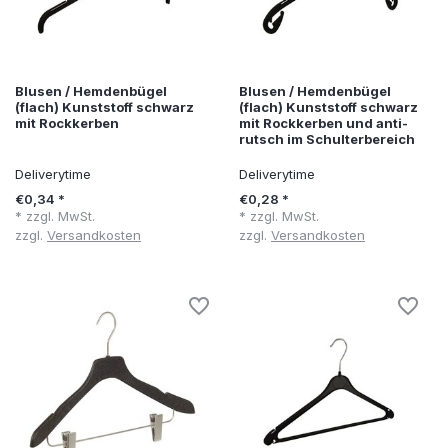
Blusen / Hemdenbügel
Blusen / Hemdenbügel
(flach) Kunststoff schwarz
(flach) Kunststoff schwarz
mit Rockkerben
mit Rockkerben und anti-
rutsch im Schulterbereich
Deliverytime
Deliverytime
€0,34 *
€0,28 *
* zzgl. MwSt.
* zzgl. MwSt.
zzgl.
Versandkosten
zzgl.
Versandkosten