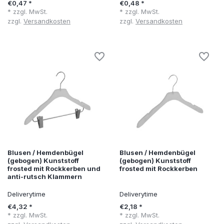
€0,47 *
€0,48 *
* zzgl. MwSt.
* zzgl. MwSt.
zzgl.
Versandkosten
zzgl.
Versandkosten
Blusen / Hemdenbügel
Blusen / Hemdenbügel
(gebogen) Kunststoff
(gebogen) Kunststoff
frosted mit Rockkerben und
frosted mit Rockkerben
anti-rutsch Klammern
Deliverytime
Deliverytime
€4,32 *
€2,18 *
* zzgl. MwSt.
* zzgl. MwSt.