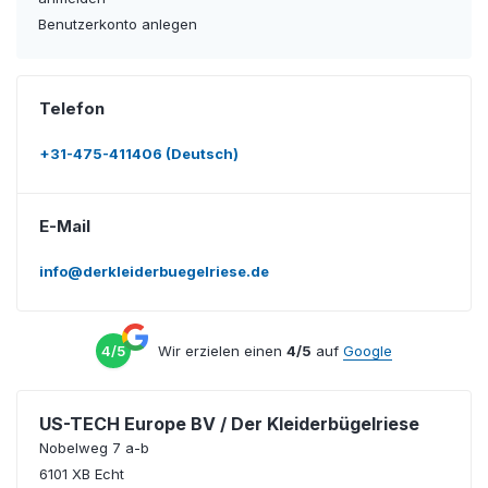
Benutzerkonto anlegen
Telefon
+31-475-411406 (Deutsch)
E-Mail
info@derkleiderbuegelriese.de
4/5
Wir erzielen einen
4/5
auf
Google
US-TECH Europe BV / Der Kleiderbügelriese
Nobelweg 7 a-b
6101 XB Echt