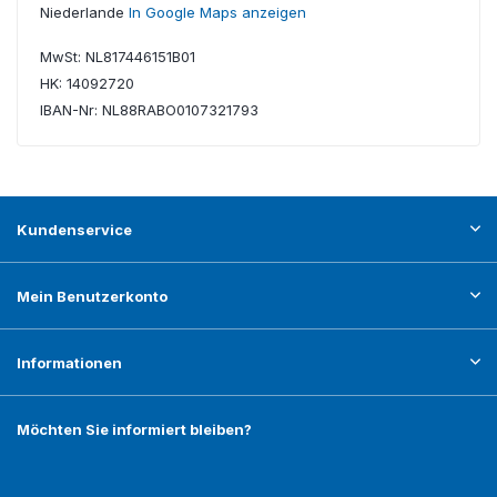
Niederlande
In Google Maps anzeigen
MwSt: NL817446151B01
HK: 14092720
IBAN-Nr: NL88RABO0107321793
Kundenservice
Mein Benutzerkonto
Informationen
Möchten Sie informiert bleiben?