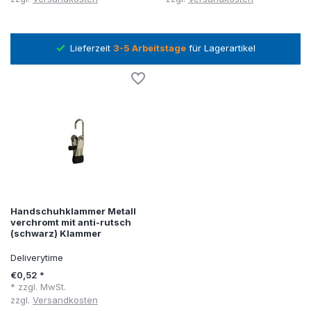
ager
Lieferzeit
3-5 Arbeitstage
für Lagerartikel
Handschuhklammer Metall
verchromt mit anti-rutsch
(schwarz) Klammer
Deliverytime
€0,52 *
* zzgl. MwSt.
zzgl.
Versandkosten