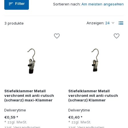
Filter
Sortieren nach:
Anzeigen:
3 produkte
Stiefelklammer Metall
Stiefelklammer Metall
verchromt mit anti-rutsch
verchromt mit anti-rutsch
(schwarz) maxi-Klammer
(schwarz) Klammer
Deliverytime
Deliverytime
€0,59 *
€0,40 *
* zzgl. MwSt.
* zzgl. MwSt.
zzgl.
Versandkosten
zzgl.
Versandkosten