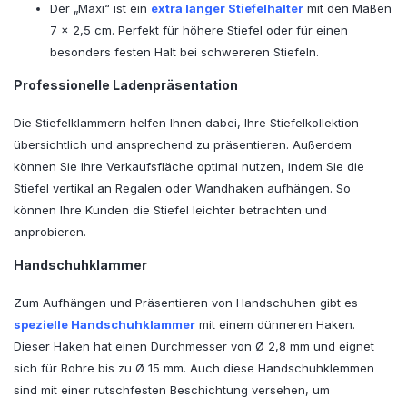
Der „Maxi“ ist ein
extra langer Stiefelhalter
mit den Maßen
7 x 2,5 cm. Perfekt für höhere Stiefel oder für einen
besonders festen Halt bei schwereren Stiefeln.
Professionelle Ladenpräsentation
Die Stiefelklammern helfen Ihnen dabei, Ihre Stiefelkollektion
übersichtlich und ansprechend zu präsentieren. Außerdem
können Sie Ihre Verkaufsfläche optimal nutzen, indem Sie die
Stiefel vertikal an Regalen oder Wandhaken aufhängen. So
können Ihre Kunden die Stiefel leichter betrachten und
anprobieren.
Handschuhklammer
Zum Aufhängen und Präsentieren von Handschuhen gibt es
spezielle Handschuhklammer
mit einem dünneren Haken.
Dieser Haken hat einen Durchmesser von Ø 2,8 mm und eignet
sich für Rohre bis zu Ø 15 mm. Auch diese Handschuhklemmen
sind mit einer rutschfesten Beschichtung versehen, um