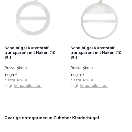
Schalbügel Kunststoff
Schalbügel Kunststoff
transparent mit Haken (10
transparent mit Haken (10
St.)
St.)
Deliverytime
Deliverytime
€3,11 *
€3,21 *
* zzgl. MwSt.
* zzgl. MwSt.
zzgl.
Versandkosten
zzgl.
Versandkosten
Overige categorieën in Zubehör Kleiderbügel