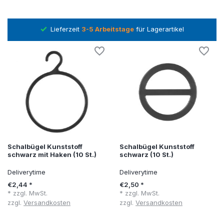
ager
Lieferzeit
3-5 Arbeitstage
für Lagerartikel
Schalbügel Kunststoff
Schalbügel Kunststoff
schwarz mit Haken (10 St.)
schwarz (10 St.)
Deliverytime
Deliverytime
€2,44 *
€2,50 *
* zzgl. MwSt.
* zzgl. MwSt.
zzgl.
Versandkosten
zzgl.
Versandkosten