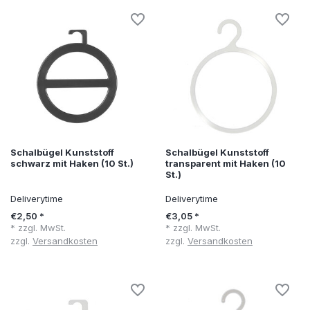
Schalbügel Kunststoff
Schalbügel Kunststoff
schwarz mit Haken (10 St.)
transparent mit Haken (10
St.)
Deliverytime
Deliverytime
€2,50 *
€3,05 *
* zzgl. MwSt.
* zzgl. MwSt.
zzgl.
Versandkosten
zzgl.
Versandkosten