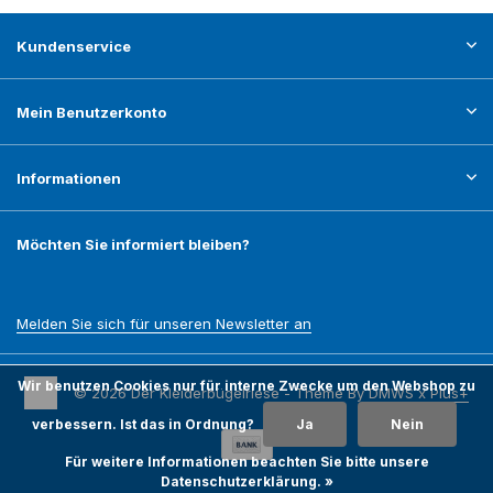
Kundenservice
Mein Benutzerkonto
Informationen
Möchten Sie informiert bleiben?
Melden Sie sich für unseren Newsletter an
Wir benutzen Cookies nur für interne Zwecke um den Webshop zu
© 2026 Der Kleiderbügelriese - Theme By
DMWS
x
Plus+
verbessern. Ist das in Ordnung?
Ja
Nein
Für weitere Informationen beachten Sie bitte unsere
Datenschutzerklärung. »