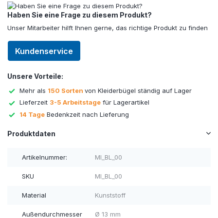
Haben Sie eine Frage zu diesem Produkt?
Unser Mitarbeiter hilft Ihnen gerne, das richtige Produkt zu finden
Kundenservice
Unsere Vorteile:
Mehr als
150 Sorten
von Kleiderbügel ständig auf Lager
Lieferzeit
3-5 Arbeitstage
für Lagerartikel
14 Tage
Bedenkzeit nach Lieferung
Produktdaten
Artikelnummer:
MI_BL_00
SKU
MI_BL_00
Material
Kunststoff
Außendurchmesser
Ø 13 mm