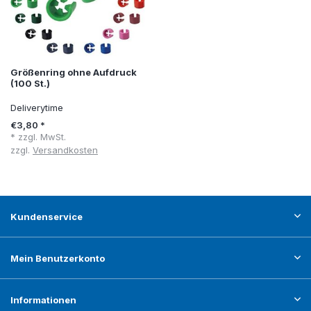
Größenring ohne Aufdruck
(100 St.)
Deliverytime
€3,80 *
* zzgl. MwSt.
zzgl.
Versandkosten
Kundenservice
Mein Benutzerkonto
Informationen