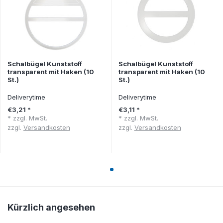
Schalbügel Kunststoff
Schalbügel Kunststoff
transparent mit Haken (10
transparent mit Haken (10
St.)
St.)
Deliverytime
Deliverytime
€3,21 *
€3,11 *
* zzgl. MwSt.
* zzgl. MwSt.
zzgl.
Versandkosten
zzgl.
Versandkosten
Kürzlich angesehen