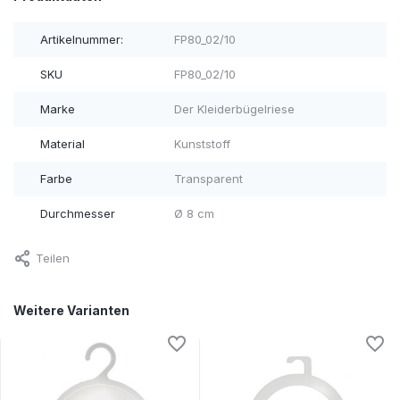
Artikelnummer:
FP80_02/10
SKU
FP80_02/10
Marke
Der Kleiderbügelriese
Material
Kunststoff
Farbe
Transparent
Durchmesser
Ø 8 cm
Teilen
Weitere Varianten