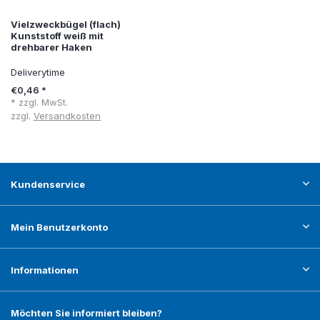
Vielzweckbügel (flach)
Kunststoff weiß mit
drehbarer Haken
Deliverytime
€0,46 *
* zzgl. MwSt.
zzgl.
Versandkosten
Kundenservice
Mein Benutzerkonto
Informationen
Möchten Sie informiert bleiben?