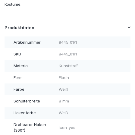
Kostüme.
Produktdaten
Artikelnummer:
8445_01/1
SKU
8445_01/1
Material
Kunststoff
Form
Flach
Farbe
Weiß
Schulterbreite
8 mm
Hakenfarbe
Weiß
Drehbarer Haken
icon-yes
(360°)