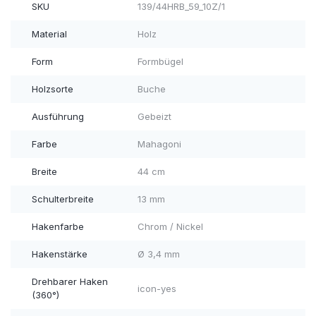
SKU
139/44HRB_59_10Z/1
Material
Holz
Form
Formbügel
Holzsorte
Buche
Ausführung
Gebeizt
Farbe
Mahagoni
Breite
44 cm
Schulterbreite
13 mm
Hakenfarbe
Chrom / Nickel
Hakenstärke
Ø 3,4 mm
Drehbarer Haken
icon-yes
(360°)