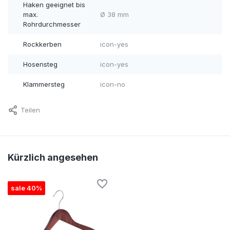
Haken geeignet bis
max.
Ø 38 mm
Rohrdurchmesser
Rockkerben
icon-yes
Hosensteg
icon-yes
Klammersteg
icon-no
Teilen
Kürzlich angesehen
sale 40%