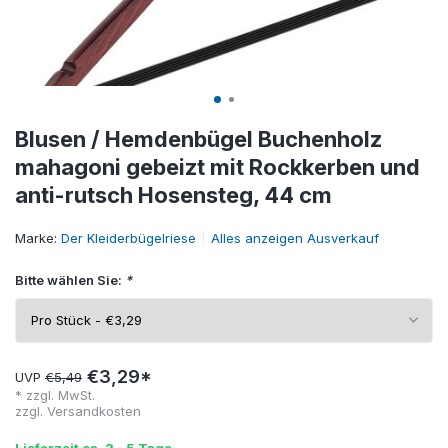
Blusen / Hemdenbügel Buchenholz
mahagoni gebeizt mit Rockkerben und
anti-rutsch Hosensteg, 44 cm
Marke:
Der Kleiderbügelriese
Alles anzeigen Ausverkauf
Bitte wählen Sie:
*
€3,29*
UVP
€5,49
* zzgl. MwSt.
zzgl.
Versandkosten