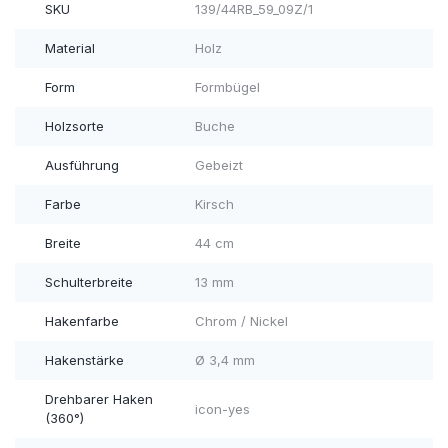
SKU
139/44RB_59_09Z/1
Material
Holz
Form
Formbügel
Holzsorte
Buche
Ausführung
Gebeizt
Farbe
Kirsch
Breite
44 cm
Schulterbreite
13 mm
Hakenfarbe
Chrom / Nickel
Hakenstärke
Ø 3,4 mm
Drehbarer Haken
icon-yes
(360°)