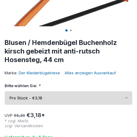
Blusen / Hemdenbügel Buchenholz
kirsch gebeizt mit anti-rutsch
Hosensteg, 44 cm
Marke:
Der Kleiderbügelriese
Alles anzeigen Ausverkauf
Bitte wählen Sie:
*
€3,18*
UVP
€5,30
* zzgl. MwSt.
zzgl.
Versandkosten