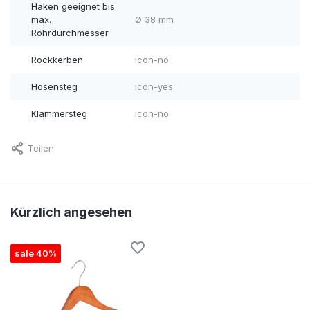
Haken geeignet bis
max.
Ø 38 mm
Rohrdurchmesser
Rockkerben
icon-no
Hosensteg
icon-yes
Klammersteg
icon-no
Teilen
Kürzlich angesehen
sale 40%