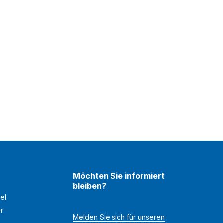
Möchten Sie informiert
bleiben?
el
er
Melden Sie sich für unseren