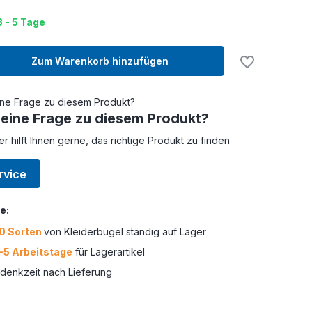
3 - 5 Tage
Zum Warenkorb hinzufügen
 eine Frage zu diesem Produkt?
er hilft Ihnen gerne, das richtige Produkt zu finden
rvice
e:
0 Sorten
von Kleiderbügel ständig auf Lager
-5 Arbeitstage
für Lagerartikel
enkzeit nach Lieferung