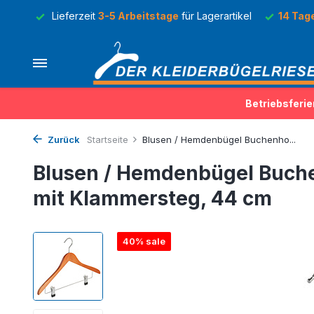
Lager
Lieferzeit
3-5 Arbeitstage
für Lagerartikel
14 Tag
Betriebsferie
Zurück
Startseite
Blusen / Hemdenbügel Buchenho...
Blusen / Hemdenbügel Buche
mit Klammersteg, 44 cm
40% sale