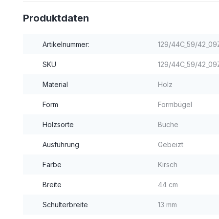
Produktdaten
Artikelnummer:
129/44C_59/42_09
SKU
129/44C_59/42_09Z
Material
Holz
Form
Formbügel
Holzsorte
Buche
Ausführung
Gebeizt
Farbe
Kirsch
Breite
44 cm
Schulterbreite
13 mm