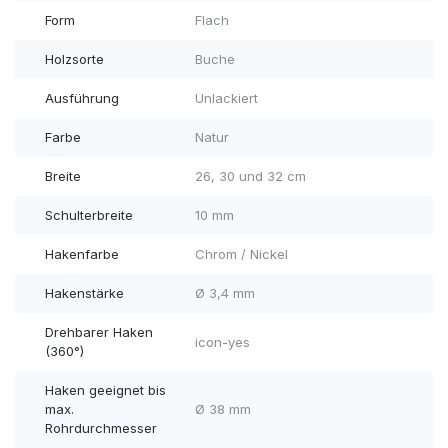
Form
Flach
Holzsorte
Buche
Ausführung
Unlackiert
Farbe
Natur
Breite
26, 30 und 32 cm
Schulterbreite
10 mm
Hakenfarbe
Chrom / Nickel
Hakenstärke
Ø 3,4 mm
Drehbarer Haken
icon-yes
(360°)
Haken geeignet bis
max.
Ø 38 mm
Rohrdurchmesser