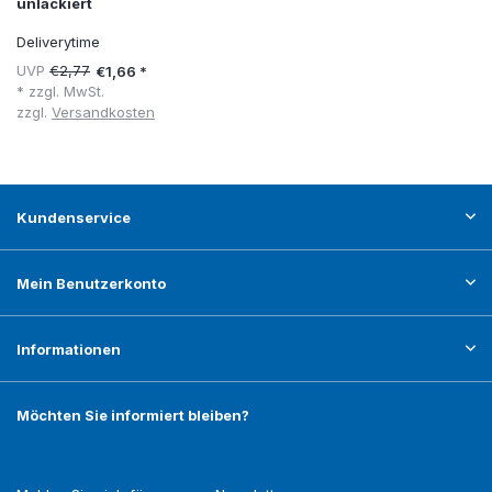
unlackiert
Deliverytime
UVP
€2,77
€1,66 *
* zzgl. MwSt.
zzgl.
Versandkosten
Kundenservice
Mein Benutzerkonto
Informationen
Möchten Sie informiert bleiben?