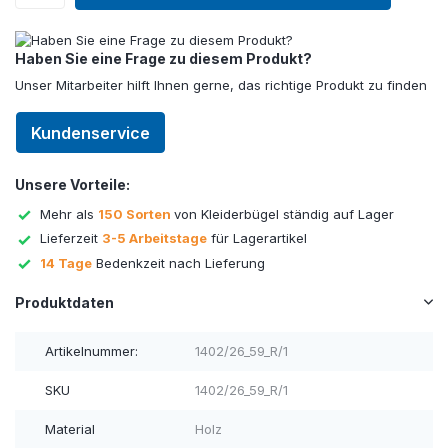
Haben Sie eine Frage zu diesem Produkt?
Unser Mitarbeiter hilft Ihnen gerne, das richtige Produkt zu finden
Kundenservice
Unsere Vorteile:
Mehr als
150 Sorten
von Kleiderbügel ständig auf Lager
Lieferzeit
3-5 Arbeitstage
für Lagerartikel
14 Tage
Bedenkzeit nach Lieferung
Produktdaten
Artikelnummer:
1402/26_59_R/1
SKU
1402/26_59_R/1
Material
Holz