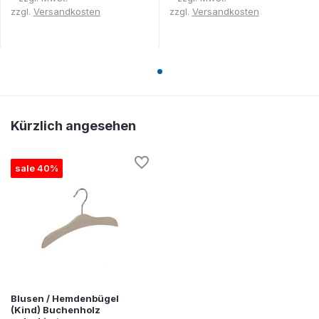
zzgl.
Versandkosten
zzgl.
Versandkosten
Kürzlich angesehen
sale 40%
Blusen / Hemdenbügel
(Kind) Buchenholz