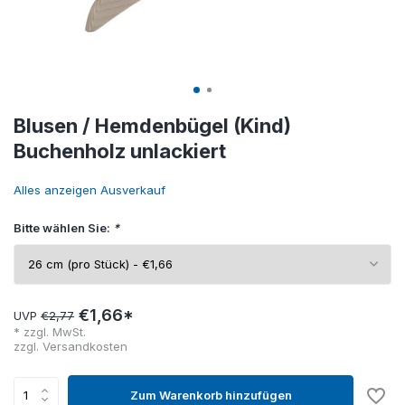
Blusen / Hemdenbügel (Kind)
Buchenholz unlackiert
Alles anzeigen Ausverkauf
Bitte wählen Sie:
*
€1,66*
UVP
€2,77
* zzgl. MwSt.
zzgl.
Versandkosten
Zum Warenkorb hinzufügen