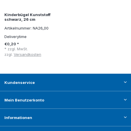
Kinderbügel Kunststoff
schwarz, 26 cm
Artikelnummer: NA26_00
Deliverytime
€0,20 *
* zzgl. MwSt.
zzgl.
Versandkosten
Kundenservice
Mein Benutzerkonto
Informationen