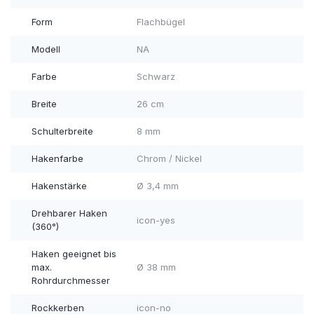
Form
Flachbügel
Modell
NA
Farbe
Schwarz
Breite
26 cm
Schulterbreite
8 mm
Hakenfarbe
Chrom / Nickel
Hakenstärke
Ø 3,4 mm
Drehbarer Haken
icon-yes
(360°)
Haken geeignet bis
max.
Ø 38 mm
Rohrdurchmesser
Rockkerben
icon-no