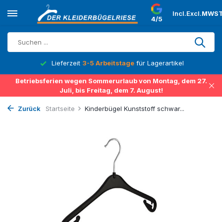
Incl.
Excl.
MWST
4/5
Lieferzeit
3-5 Arbeitstage
für Lagerartikel
Betriebsferien wegen Sommerurlaub von Montag, dem 27.
Juli, bis Freitag, dem 7. August!
Zurück
Startseite
Kinderbügel Kunststoff schwar...