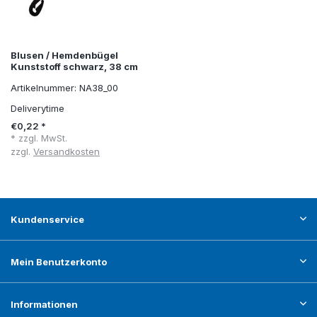
Blusen / Hemdenbügel
Kunststoff schwarz, 38 cm
Artikelnummer: NA38_00
Deliverytime
€0,22 *
* zzgl. MwSt.
zzgl.
Versandkosten
Kundenservice
Mein Benutzerkonto
Informationen