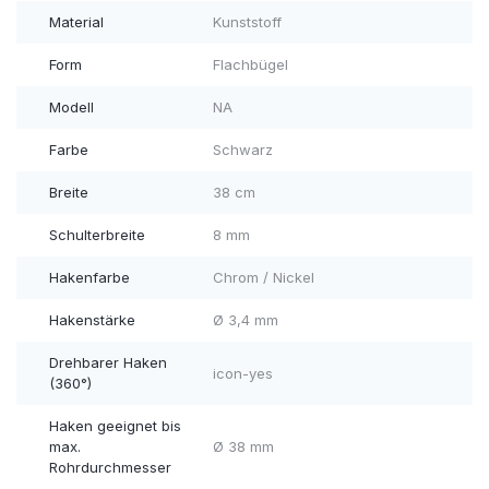
Material
Kunststoff
Form
Flachbügel
Modell
NA
Farbe
Schwarz
Breite
38 cm
Schulterbreite
8 mm
Hakenfarbe
Chrom / Nickel
Hakenstärke
Ø 3,4 mm
Drehbarer Haken
icon-yes
(360°)
Haken geeignet bis
max.
Ø 38 mm
Rohrdurchmesser