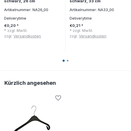
schwarz, 26 cm
schwarz, 33 cm
Artikelnummer: NA26_00
Artikelnummer: NA33_00
Deliverytime
Deliverytime
€0,20 *
€0,21 *
* zzgl. MwSt.
* zzgl. MwSt.
zzgl.
Versandkosten
zzgl.
Versandkosten
Kürzlich angesehen