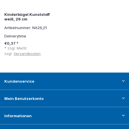
Kinderbügel Kunststoff
weiß, 26 cm
Artikelnummer: NA26_01
Deliverytime
€0,37 *
* zzgl. MwSt.
zzgl.
Versandkosten
Kundenservice
Mein Benutzerkonto
Informationen