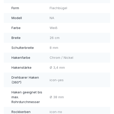
Form
Flachbügel
Modell
NA
Farbe
Weiß
Breite
26 cm
Schulterbreite
8 mm
Hakenfarbe
Chrom / Nickel
Hakenstärke
Ø 3,4 mm
Drehbarer Haken
icon-yes
(360°)
Haken geeignet bis
max.
Ø 38 mm
Rohrdurchmesser
Rockkerben
icon-no