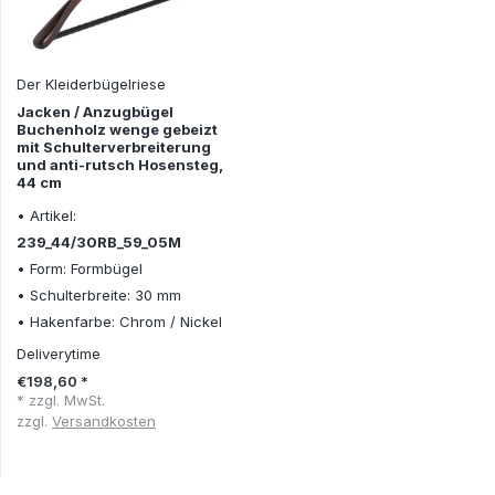
Der Kleiderbügelriese
Jacken / Anzugbügel
Buchenholz wenge gebeizt
mit Schulterverbreiterung
und anti-rutsch Hosensteg,
44 cm
• Artikel:
239_44/30RB_59_05M
• Form: Formbügel
• Schulterbreite: 30 mm
• Hakenfarbe: Chrom / Nickel
Deliverytime
€198,60 *
* zzgl. MwSt.
zzgl.
Versandkosten