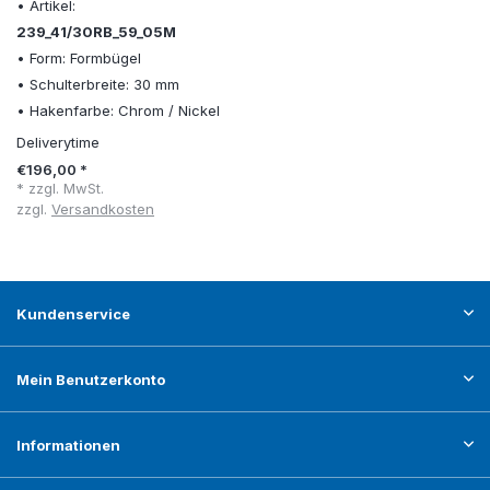
• Artikel:
239_41/30RB_59_05M
• Form: Formbügel
• Schulterbreite: 30 mm
• Hakenfarbe: Chrom / Nickel
Deliverytime
€196,00 *
* zzgl. MwSt.
zzgl.
Versandkosten
Kundenservice
Mein Benutzerkonto
Informationen