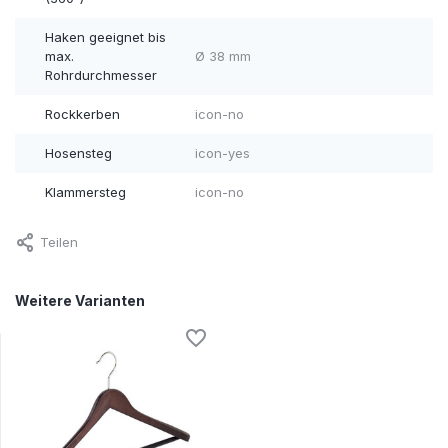
Haken geeignet bis
max.
Ø 38 mm
Rohrdurchmesser
Rockkerben
icon-no
Hosensteg
icon-yes
Klammersteg
icon-no
Teilen
Weitere Varianten