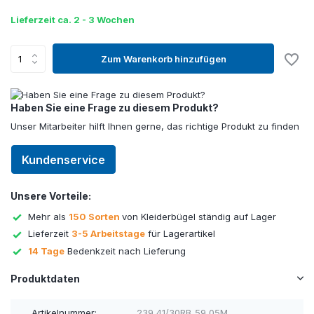
Lieferzeit ca. 2 - 3 Wochen
Zum Warenkorb hinzufügen
Haben Sie eine Frage zu diesem Produkt?
Unser Mitarbeiter hilft Ihnen gerne, das richtige Produkt zu finden
Kundenservice
Unsere Vorteile:
Mehr als
150 Sorten
von Kleiderbügel ständig auf Lager
Lieferzeit
3-5 Arbeitstage
für Lagerartikel
14 Tage
Bedenkzeit nach Lieferung
Produktdaten
Artikelnummer:
239_41/30RB_59_05M