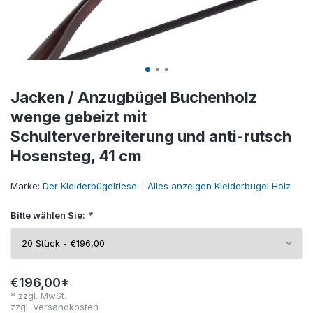
Jacken / Anzugbügel Buchenholz
wenge gebeizt mit
Schulterverbreiterung und anti-rutsch
Hosensteg, 41 cm
Marke:
Der Kleiderbügelriese
Alles anzeigen Kleiderbügel Holz
Bitte wählen Sie:
*
€196,00*
* zzgl. MwSt.
zzgl.
Versandkosten