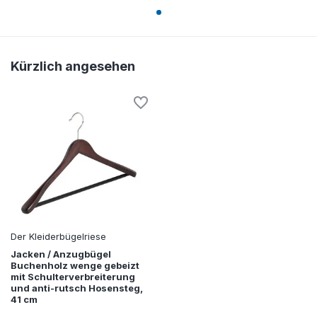
Kürzlich angesehen
Der Kleiderbügelriese
Jacken / Anzugbügel
Buchenholz wenge gebeizt
mit Schulterverbreiterung
und anti-rutsch Hosensteg,
41 cm