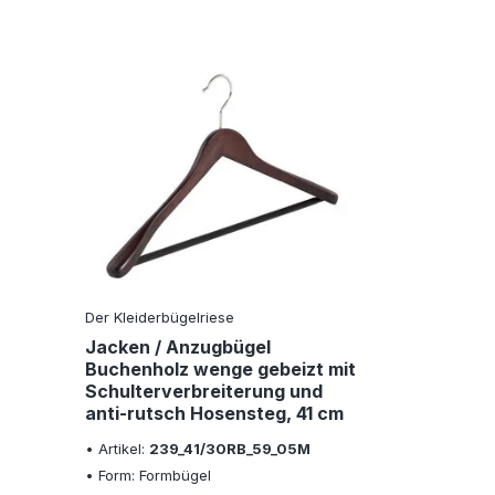
Der Kleiderbügelriese
Jacken / Anzugbügel
Buchenholz wenge gebeizt mit
Schulterverbreiterung und
anti-rutsch Hosensteg, 41 cm
• Artikel:
239_41/30RB_59_05M
• Form: Formbügel