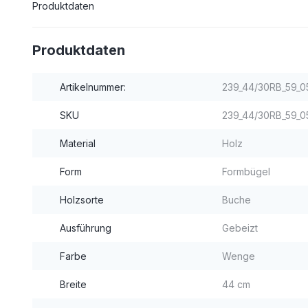
Produktdaten
Produktdaten
Artikelnummer:
239_44/30RB_59_
SKU
239_44/30RB_59_0
Material
Holz
Form
Formbügel
Holzsorte
Buche
Ausführung
Gebeizt
Farbe
Wenge
Breite
44 cm