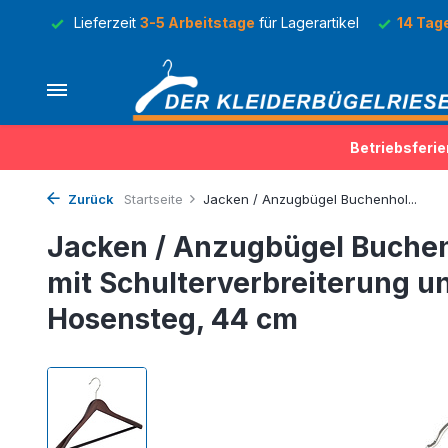
Lager
Lieferzeit
3-5 Arbeitstage
für Lagerartikel
14 Tag
Betriebsferie
Zurück
Startseite
Jacken / Anzugbügel Buchenhol...
Jacken / Anzugbügel Buche
mit Schulterverbreiterung u
Hosensteg, 44 cm