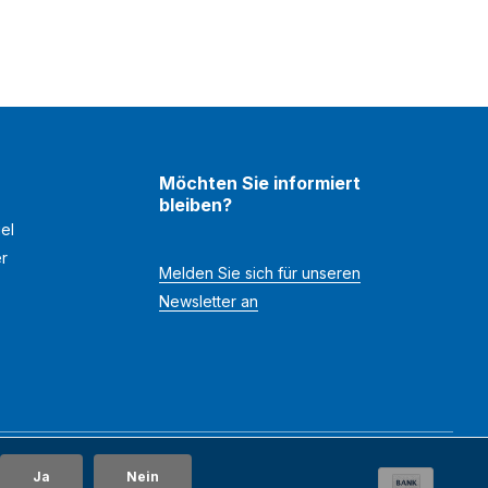
Möchten Sie informiert
bleiben?
el
er
Melden Sie sich für unseren
Newsletter an
Ja
Nein