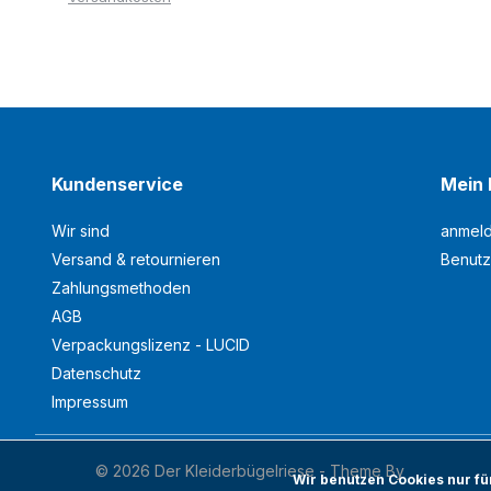
Kundenservice
Mein 
Wir sind
anmel
Versand & retournieren
Benutz
Zahlungsmethoden
AGB
Verpackungslizenz - LUCID
Datenschutz
Impressum
© 2026 Der Kleiderbügelriese - Theme By
Wir benutzen Cookies nur f