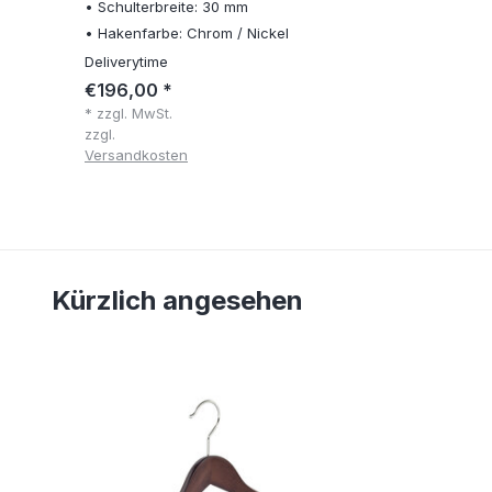
• Schulterbreite: 30 mm
• Hakenfarbe: Chrom / Nickel
Deliverytime
€196,00 *
* zzgl. MwSt.
zzgl.
Versandkosten
Kürzlich angesehen