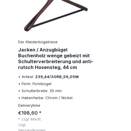
Der Kleiderbügelriese
Jacken / Anzugbügel
Buchenholz wenge gebeizt mit
Schulterverbreiterung und anti-
rutsch Hosensteg, 44 cm
• Artikel:
239_44/30RB_59_05M
• Form: Formbügel
• Schulterbreite: 30 mm
• Hakenfarbe: Chrom / Nickel
Deliverytime
€198,60 *
* zzgl. MwSt.
zzgl.
Versandkosten