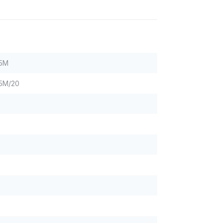
05M
5M/20