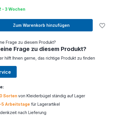
 2 - 3 Wochen
Zum Warenkorb hinzufügen
 eine Frage zu diesem Produkt?
er hilft Ihnen gerne, das richtige Produkt zu finden
rvice
e:
0 Sorten
von Kleiderbügel ständig auf Lager
-5 Arbeitstage
für Lagerartikel
enkzeit nach Lieferung