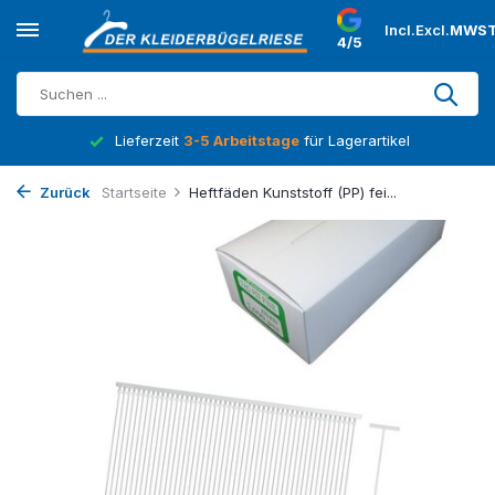
Incl.
Excl.
MWST
4/5
Lieferzeit
3-5 Arbeitstage
für Lagerartikel
Zurück
Startseite
Heftfäden Kunststoff (PP) fei...