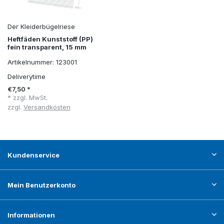
Der Kleiderbügelriese
Heftfäden Kunststoff (PP)
fein transparent, 15 mm
Artikelnummer: 123001
Deliverytime
€7,50 *
* zzgl. MwSt.
zzgl.
Versandkosten
Kundenservice
Mein Benutzerkonto
Informationen