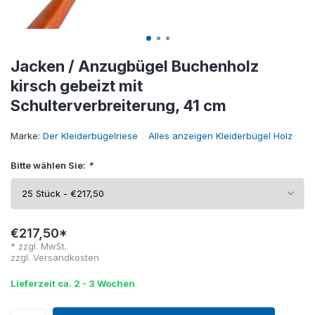
Jacken / Anzugbügel Buchenholz
kirsch gebeizt mit
Schulterverbreiterung, 41 cm
Marke:
Der Kleiderbügelriese
Alles anzeigen Kleiderbügel Holz
Bitte wählen Sie:
*
€217,50*
* zzgl. MwSt.
zzgl.
Versandkosten
Lieferzeit ca. 2 - 3 Wochen