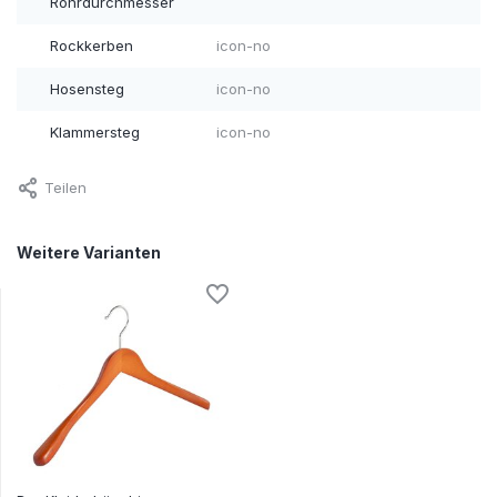
Rohrdurchmesser
Rockkerben
icon-no
Hosensteg
icon-no
Klammersteg
icon-no
Teilen
Weitere Varianten