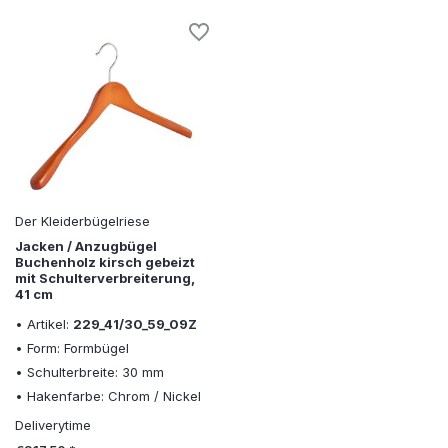
Der Kleiderbügelriese
Jacken / Anzugbügel
Buchenholz kirsch gebeizt
mit Schulterverbreiterung,
41 cm
• Artikel:
229_41/30_59_09Z
• Form: Formbügel
• Schulterbreite: 30 mm
• Hakenfarbe: Chrom / Nickel
Deliverytime