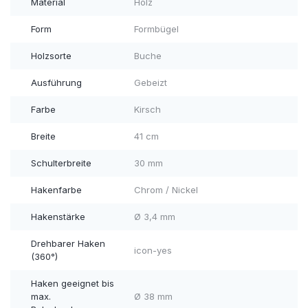
Material
Holz
Form
Formbügel
Holzsorte
Buche
Ausführung
Gebeizt
Farbe
Kirsch
Breite
41 cm
Schulterbreite
30 mm
Hakenfarbe
Chrom / Nickel
Hakenstärke
Ø 3,4 mm
Drehbarer Haken
icon-yes
(360°)
Haken geeignet bis
max.
Ø 38 mm