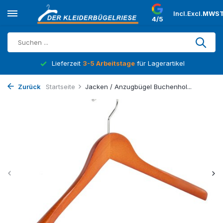
Incl.
Excl.
MWST
4/5
Lieferzeit
3-5 Arbeitstage
für Lagerartikel
Zurück
Startseite
Jacken / Anzugbügel Buchenhol...