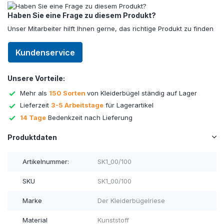
Haben Sie eine Frage zu diesem Produkt?
Unser Mitarbeiter hilft Ihnen gerne, das richtige Produkt zu finden
Kundenservice
Unsere Vorteile:
Mehr als
150 Sorten
von Kleiderbügel ständig auf Lager
Lieferzeit
3-5 Arbeitstage
für Lagerartikel
14 Tage
Bedenkzeit nach Lieferung
Produktdaten
Artikelnummer:
SK1_00/100
SKU
SK1_00/100
Marke
Der Kleiderbügelriese
Material
Kunststoff