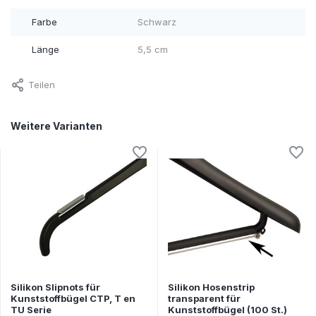
Farbe
Schwarz
Länge
5,5 cm
Teilen
Weitere Varianten
Silikon Slipnots für
Silikon Hosenstrip
Kunststoffbügel CTP, T en
transparent für
TU Serie
Kunststoffbügel (100 St.)