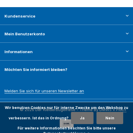
Kundenservice
Mein Benutzerkonto
Informationen
Möchten Sie informiert bleiben?
Melden Sie sich für unseren Newsletter an
Wir benutzen Cookies nur für interne Zwecke um den Webshop zu
© 2026 Der Kleiderbügelriese - Theme By
DMWS
x
Plus+
verbessern. Ist das in Ordnung?
Ja
Nein
Für weitere Informationen beachten Sie bitte unsere