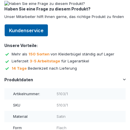
Haben Sie eine Frage zu diesem Produkt?
Unser Mitarbeiter hilft Ihnen gerne, das richtige Produkt zu finden
Kundenservice
Unsere Vorteile:
Mehr als
150 Sorten
von Kleiderbügel ständig auf Lager
Lieferzeit
3-5 Arbeitstage
für Lagerartikel
14 Tage
Bedenkzeit nach Lieferung
Produktdaten
Artikelnummer:
5103/1
SKU
5103/1
Material
Satin
Form
Flach