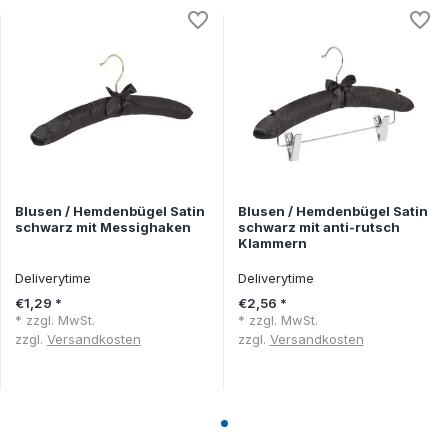
Blusen / Hemdenbügel Satin
Blusen / Hemdenbügel Satin
schwarz mit Messighaken
schwarz mit anti-rutsch
Klammern
Deliverytime
Deliverytime
€1,29 *
€2,56 *
* zzgl. MwSt.
* zzgl. MwSt.
zzgl.
Versandkosten
zzgl.
Versandkosten