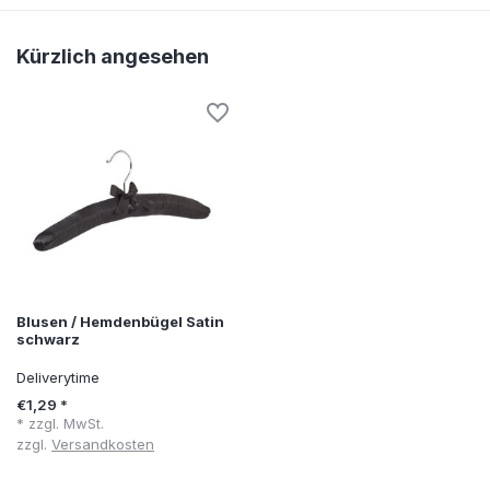
Kürzlich angesehen
Blusen / Hemdenbügel Satin
schwarz
Deliverytime
€1,29 *
* zzgl. MwSt.
zzgl.
Versandkosten