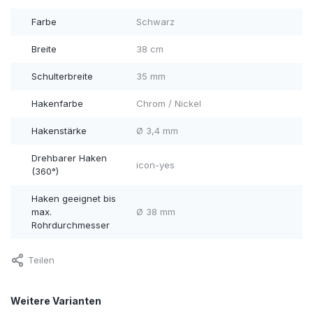
Farbe
Schwarz
Breite
38 cm
Schulterbreite
35 mm
Hakenfarbe
Chrom / Nickel
Hakenstärke
Ø 3,4 mm
Drehbarer Haken
icon-yes
(360°)
Haken geeignet bis
max.
Ø 38 mm
Rohrdurchmesser
Teilen
Weitere Varianten