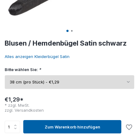
Blusen / Hemdenbügel Satin schwarz
Alles anzeigen Kleiderbügel Satin
Bitte wählen Sie:
*
€1,29*
* zzgl. MwSt.
zzgl.
Versandkosten
Zum Warenkorb hinzufügen