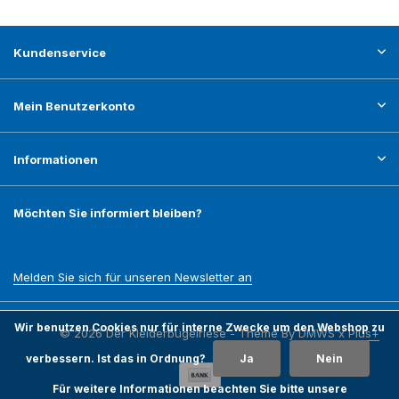
Kundenservice
Mein Benutzerkonto
Informationen
Möchten Sie informiert bleiben?
Melden Sie sich für unseren Newsletter an
Wir benutzen Cookies nur für interne Zwecke um den Webshop zu
© 2026 Der Kleiderbügelriese - Theme By
DMWS
x
Plus+
verbessern. Ist das in Ordnung?
Ja
Nein
Für weitere Informationen beachten Sie bitte unsere