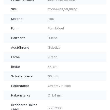
SKU
256/44RB_59_09Z/1
Material
Holz
Form
Formbügel
Holzsorte
Buche
Ausführung
Gebeizt
Farbe
Kirsch
Breite
44 cm
Schulterbreite
60 mm
Hakenfarbe
Chrom / Nickel
Hakenstärke
Ø 3,4 mm
Drehbarer Haken
icon-yes
(360°)