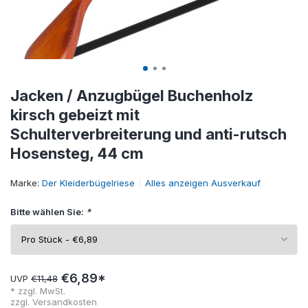
Jacken / Anzugbügel Buchenholz
kirsch gebeizt mit
Schulterverbreiterung und anti-rutsch
Hosensteg, 44 cm
Marke:
Der Kleiderbügelriese
Alles anzeigen Ausverkauf
Bitte wählen Sie:
*
€6,89*
UVP
€11,48
* zzgl. MwSt.
zzgl.
Versandkosten