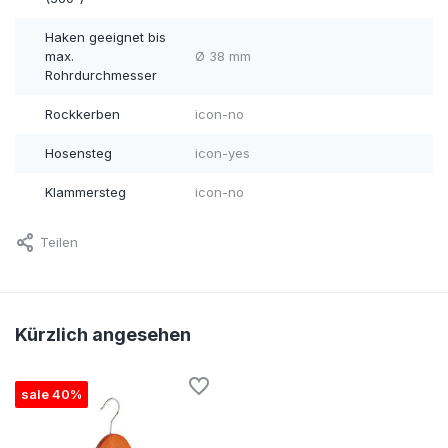
Haken geeignet bis
max.
Ø 38 mm
Rohrdurchmesser
Rockkerben
icon-no
Hosensteg
icon-yes
Klammersteg
icon-no
Teilen
Kürzlich angesehen
sale 40%