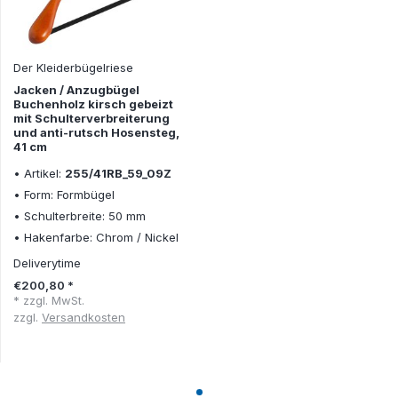
Der Kleiderbügelriese
Jacken / Anzugbügel
Buchenholz kirsch gebeizt
mit Schulterverbreiterung
und anti-rutsch Hosensteg,
41 cm
• Artikel:
255/41RB_59_09Z
• Form: Formbügel
• Schulterbreite: 50 mm
• Hakenfarbe: Chrom / Nickel
Deliverytime
€200,80 *
* zzgl. MwSt.
zzgl.
Versandkosten