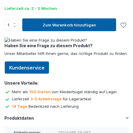
Lieferzeit ca. 2 - 3 Wochen
Zum Warenkorb hinzufügen
Haben Sie eine Frage zu diesem Produkt?
Unser Mitarbeiter hilft Ihnen gerne, das richtige Produkt zu finden
Kundenservice
Unsere Vorteile:
Mehr als
150 Sorten
von Kleiderbügel ständig auf Lager
Lieferzeit
3-5 Arbeitstage
für Lagerartikel
14 Tage
Bedenkzeit nach Lieferung
Produktdaten
Artikelnummer:
255/44RB_59_09Z