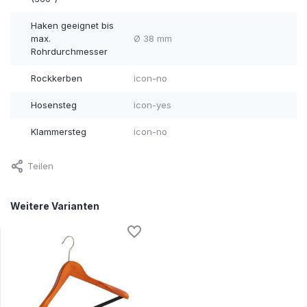
Haken geeignet bis
max.
Ø 38 mm
Rohrdurchmesser
Rockkerben
icon-no
Hosensteg
icon-yes
Klammersteg
icon-no
Teilen
Weitere Varianten