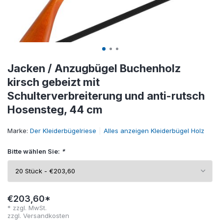
Jacken / Anzugbügel Buchenholz
kirsch gebeizt mit
Schulterverbreiterung und anti-rutsch
Hosensteg, 44 cm
Marke:
Der Kleiderbügelriese
Alles anzeigen Kleiderbügel Holz
Bitte wählen Sie:
*
€203,60*
* zzgl. MwSt.
zzgl.
Versandkosten