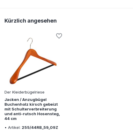
Kürzlich angesehen
Der Kleiderbügelriese
Jacken / Anzugbügel
Buchenholz kirsch gebeizt
mit Schulterverbreiterung
und anti-rutsch Hosensteg,
44 cm
• Artikel:
255/44RB_59_09Z