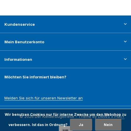
Kundenservice
Mein Benutzerkonto
Informationen
Möchten Sie informiert bleiben?
Melden Sie sich für unseren Newsletter an
Wir benutzen Cookies nur für interne Zwecke um den Webshop zu
© 2026 Der Kleiderbügelriese - Theme By
DMWS
x
Plus+
verbessern. Ist das in Ordnung?
Ja
Nein