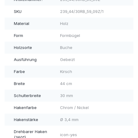
SKU
239_44/30RB_59_09Z/1
Material
Holz
Form
Formbügel
Holzsorte
Buche
Ausführung
Gebeizt
Farbe
Kirsch
Breite
44 cm
Schulterbreite
30 mm
Hakenfarbe
Chrom / Nickel
Hakenstärke
Ø 3,4 mm
Drehbarer Haken
icon-yes
(360°)