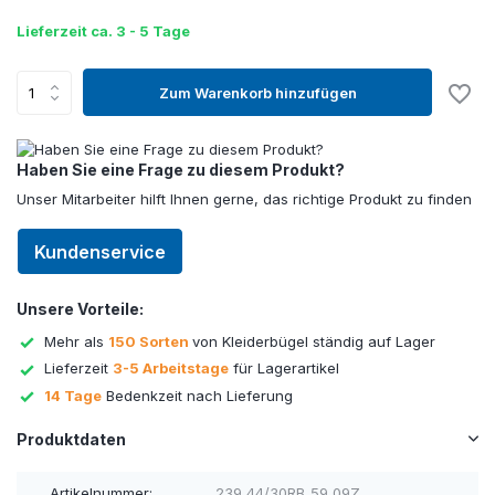
Lieferzeit ca. 3 - 5 Tage
Zum Warenkorb hinzufügen
Haben Sie eine Frage zu diesem Produkt?
Unser Mitarbeiter hilft Ihnen gerne, das richtige Produkt zu finden
Kundenservice
Unsere Vorteile:
Mehr als
150 Sorten
von Kleiderbügel ständig auf Lager
Lieferzeit
3-5 Arbeitstage
für Lagerartikel
14 Tage
Bedenkzeit nach Lieferung
Produktdaten
Artikelnummer:
239_44/30RB_59_09Z