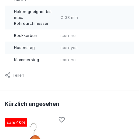
Haken geeignet bis
max.
Ø 38 mm
Rohrdurchmesser
Rockkerben
icon-no
Hosensteg
icon-yes
Klammersteg
icon-no
Teilen
Kürzlich angesehen
sale 40%