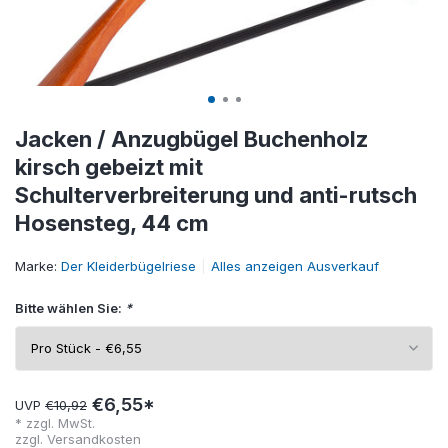
Jacken / Anzugbügel Buchenholz
kirsch gebeizt mit
Schulterverbreiterung und anti-rutsch
Hosensteg, 44 cm
Marke:
Der Kleiderbügelriese
Alles anzeigen Ausverkauf
Bitte wählen Sie:
*
€6,55*
UVP
€10,92
* zzgl. MwSt.
zzgl.
Versandkosten