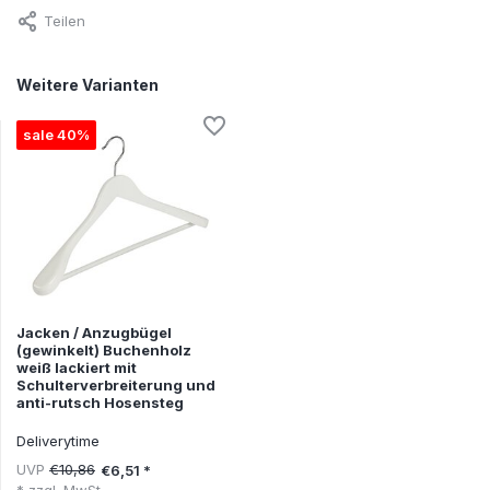
Teilen
Weitere Varianten
sale 40%
Jacken / Anzugbügel
(gewinkelt) Buchenholz
weiß lackiert mit
Schulterverbreiterung und
anti-rutsch Hosensteg
Deliverytime
UVP
€10,86
€6,51 *