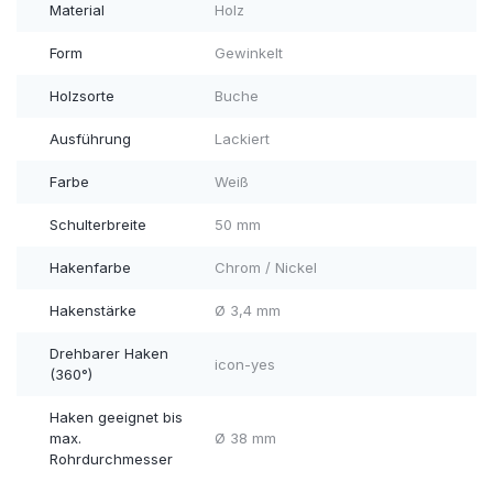
Material
Holz
Form
Gewinkelt
Holzsorte
Buche
Ausführung
Lackiert
Farbe
Weiß
Schulterbreite
50 mm
Hakenfarbe
Chrom / Nickel
Hakenstärke
Ø 3,4 mm
Drehbarer Haken
icon-yes
(360°)
Haken geeignet bis
max.
Ø 38 mm
Rohrdurchmesser