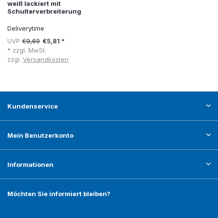
weiß lackiert mit
Schulterverbreiterung
Deliverytime
UVP
€9,69
€5,81 *
* zzgl. MwSt.
zzgl.
Versandkosten
Kundenservice
Mein Benutzerkonto
Informationen
Möchten Sie informiert bleiben?