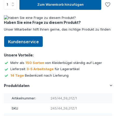
Zum Warenkorb hinzufügen
Haben Sie eine Frage zu diesem Produkt?
Unser Mitarbeiter hilft Ihnen gerne, das richtige Produkt zu finden
Kundenservice
Unsere Vorteile:
Mehr als
150 Sorten
von Kleiderbügel ständig auf Lager
Lieferzeit
3-5 Arbeitstage
für Lagerartikel
14 Tage
Bedenkzeit nach Lieferung
Produktdaten
Artikelnummer:
245/44_59_01Z/1
SKU
245/44_59_01Z/1