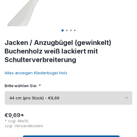
Jacken / Anzugbügel (gewinkelt)
Buchenholz weiß lackiert mit
Schulterverbreiterung
Alles anzeigen Kleiderbügel Holz
Bitte wählen Sie:
*
€9,69*
* zzgl. MwSt.
zzgl.
Versandkosten