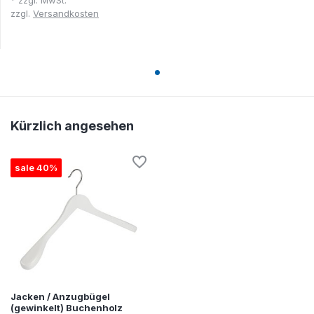
* zzgl. MwSt.
zzgl.
Versandkosten
Kürzlich angesehen
sale 40%
Jacken / Anzugbügel
(gewinkelt) Buchenholz