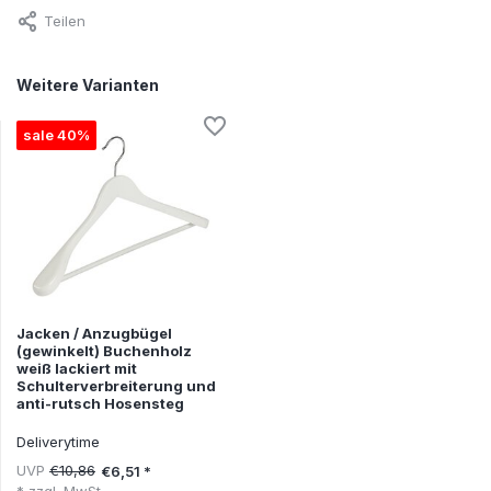
Teilen
Weitere Varianten
sale 40%
Jacken / Anzugbügel
(gewinkelt) Buchenholz
weiß lackiert mit
Schulterverbreiterung und
anti-rutsch Hosensteg
Deliverytime
UVP
€10,86
€6,51 *