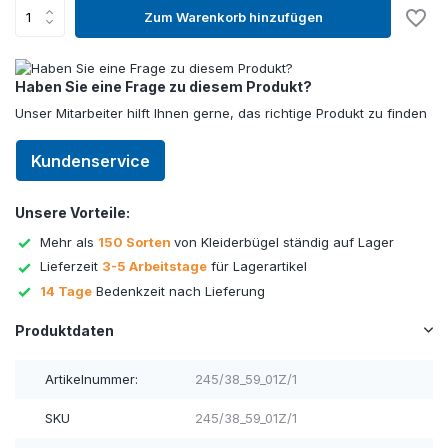
Zum Warenkorb hinzufügen
Haben Sie eine Frage zu diesem Produkt?
Unser Mitarbeiter hilft Ihnen gerne, das richtige Produkt zu finden
Kundenservice
Unsere Vorteile:
Mehr als
150 Sorten
von Kleiderbügel ständig auf Lager
Lieferzeit
3-5 Arbeitstage
für Lagerartikel
14 Tage
Bedenkzeit nach Lieferung
Produktdaten
Artikelnummer:
245/38_59_01Z/1
SKU
245/38_59_01Z/1