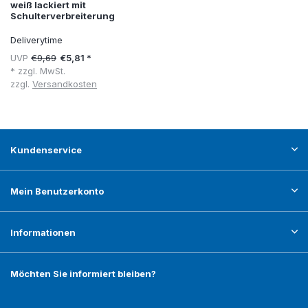
weiß lackiert mit
Schulterverbreiterung
Deliverytime
UVP
€9,69
€5,81 *
* zzgl. MwSt.
zzgl.
Versandkosten
Kundenservice
Mein Benutzerkonto
Informationen
Möchten Sie informiert bleiben?