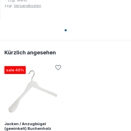
* zzgl. MwSt.
zzgl.
Versandkosten
Kürzlich angesehen
sale 40%
Jacken / Anzugbügel
(gewinkelt) Buchenholz