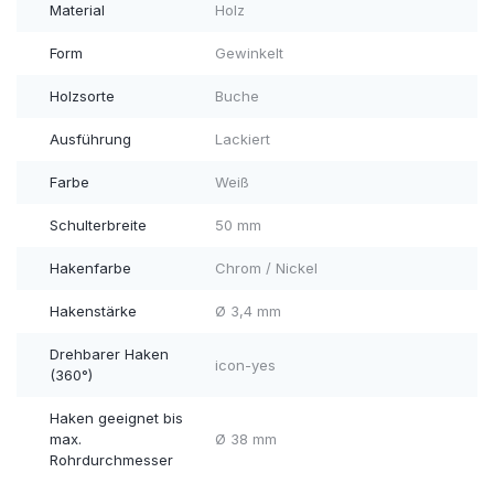
Material
Holz
Form
Gewinkelt
Holzsorte
Buche
Ausführung
Lackiert
Farbe
Weiß
Schulterbreite
50 mm
Hakenfarbe
Chrom / Nickel
Hakenstärke
Ø 3,4 mm
Drehbarer Haken
icon-yes
(360°)
Haken geeignet bis
max.
Ø 38 mm
Rohrdurchmesser