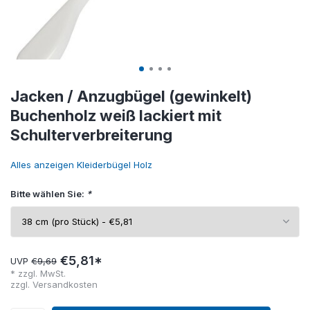
Jacken / Anzugbügel (gewinkelt)
Buchenholz weiß lackiert mit
Schulterverbreiterung
Alles anzeigen Kleiderbügel Holz
Bitte wählen Sie:
*
€5,81*
UVP
€9,69
* zzgl. MwSt.
zzgl.
Versandkosten