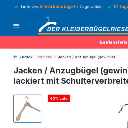
Lager
Lieferzeit
3-5 Arbeitstage
für Lagerartikel
14 Tag
Betriebsferie
Zurück
Startseite
Jacken / Anzugbügel (gewinkel...
Jacken / Anzugbügel (gewin
lackiert mit Schulterverbrei
40% sale