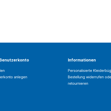
Benutzerkonto
Informationen
den
Personalisierte Kleiderbüg
erkonto anlegen
Bestellung widerrufen od
retournieren