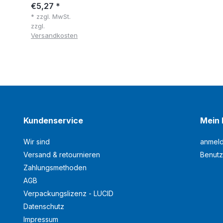
€5,27 *
* zzgl. MwSt.
zzgl.
Versandkosten
Kundenservice
Mein 
Wir sind
anmel
Versand & retournieren
Benutz
Zahlungsmethoden
AGB
Verpackungslizenz - LUCID
Datenschutz
Impressum