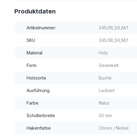
Produktdaten
Artikelnummer:
245/38_59_M/1
SKU
245/38_59_M/1
Material
Holz
Form
Gewinkelt
Holzsorte
Buche
Ausführung
Lackiert
Farbe
Natur
Schulterbreite
50 mm
Hakenfarbe
Chrom / Nickel