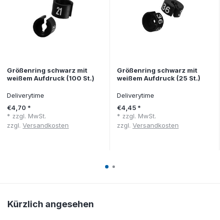
Größenring schwarz mit
Größenring schwarz mit
weißem Aufdruck (100 St.)
weißem Aufdruck (25 St.)
Deliverytime
Deliverytime
€4,70 *
€4,45 *
* zzgl. MwSt.
* zzgl. MwSt.
zzgl.
Versandkosten
zzgl.
Versandkosten
Kürzlich angesehen