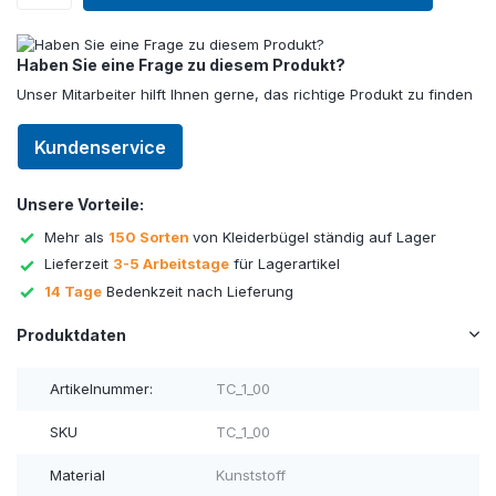
Haben Sie eine Frage zu diesem Produkt?
Unser Mitarbeiter hilft Ihnen gerne, das richtige Produkt zu finden
Kundenservice
Unsere Vorteile:
Mehr als
150 Sorten
von Kleiderbügel ständig auf Lager
Lieferzeit
3-5 Arbeitstage
für Lagerartikel
14 Tage
Bedenkzeit nach Lieferung
Produktdaten
Artikelnummer:
TC_1_00
SKU
TC_1_00
Material
Kunststoff