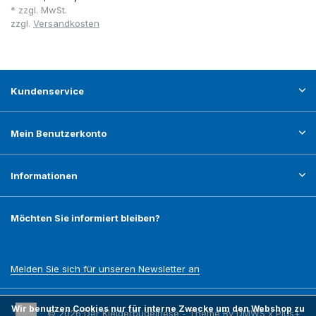
* zzgl. MwSt.
zzgl.
Versandkosten
Kundenservice
Mein Benutzerkonto
Informationen
Möchten Sie informiert bleiben?
Melden Sie sich für unseren Newsletter an
Wir benutzen Cookies nur für interne Zwecke um den Webshop zu
© 2026 Der Kleiderbügelriese - Theme By
DMWS
x
Plus+