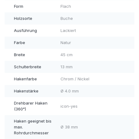
Form
Flach
Holzsorte
Buche
Ausführung
Lackiert
Farbe
Natur
Breite
45 cm
Schulterbreite
13 mm
Hakenfarbe
Chrom / Nickel
Hakenstärke
Ø 4.0 mm
Drehbarer Haken
icon-yes
(360°)
Haken geeignet bis
max.
Ø 38 mm
Rohrdurchmesser