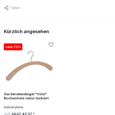
Teilen
Kürzlich angesehen
sale 70%
Garderobenbügel "Oslo"
Buchenholz natur lackiert
Deliverytime
UVP
€8,57
€2,57 *