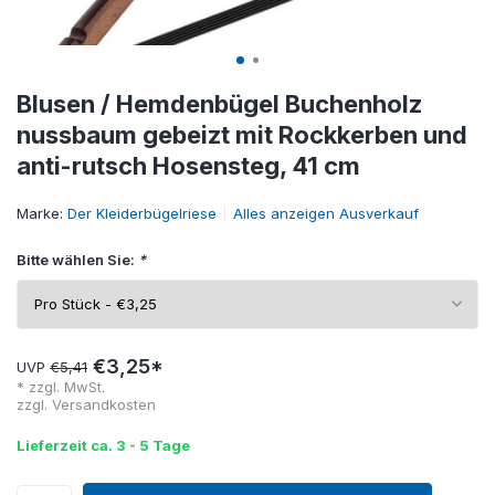
Blusen / Hemdenbügel Buchenholz
nussbaum gebeizt mit Rockkerben und
anti-rutsch Hosensteg, 41 cm
Marke:
Der Kleiderbügelriese
Alles anzeigen Ausverkauf
Bitte wählen Sie:
*
€3,25*
UVP
€5,41
* zzgl. MwSt.
zzgl.
Versandkosten
Lieferzeit ca. 3 - 5 Tage