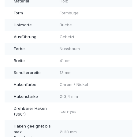
Material
Holz
Form
Formbügel
Holzsorte
Buche
Ausführung
Gebeizt
Farbe
Nussbaum
Breite
41 cm
Schulterbreite
13 mm
Hakenfarbe
Chrom / Nickel
Hakenstärke
Ø 3,4 mm
Drehbarer Haken
icon-yes
(360°)
Haken geeignet bis
max.
Ø 38 mm