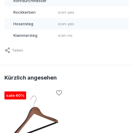
Rohrdurchmesser
Rockkerben
icon-yes
Hosensteg
icon-yes
Klammersteg
icon-no
Teilen
Kürzlich angesehen
sale 40%