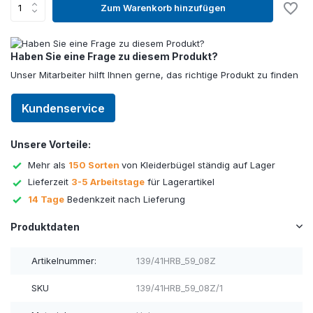
Zum Warenkorb hinzufügen
Haben Sie eine Frage zu diesem Produkt?
Unser Mitarbeiter hilft Ihnen gerne, das richtige Produkt zu finden
Kundenservice
Unsere Vorteile:
Mehr als
150 Sorten
von Kleiderbügel ständig auf Lager
Lieferzeit
3-5 Arbeitstage
für Lagerartikel
14 Tage
Bedenkzeit nach Lieferung
Produktdaten
Artikelnummer:
139/41HRB_59_08Z
SKU
139/41HRB_59_08Z/1