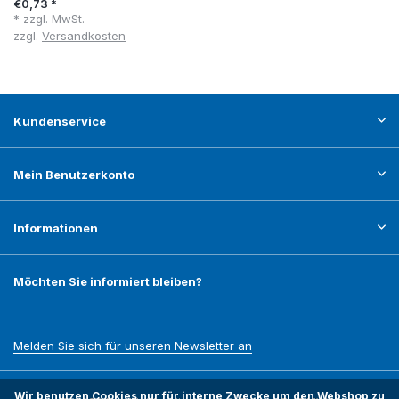
€0,73 *
* zzgl. MwSt.
zzgl.
Versandkosten
Kundenservice
Mein Benutzerkonto
Informationen
Möchten Sie informiert bleiben?
Melden Sie sich für unseren Newsletter an
Wir benutzen Cookies nur für interne Zwecke um den Webshop zu