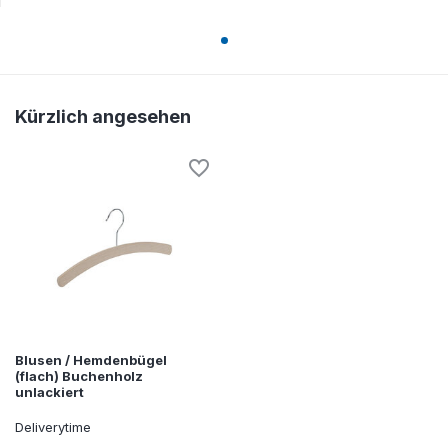
Kürzlich angesehen
Blusen / Hemdenbügel
(flach) Buchenholz
unlackiert
Deliverytime