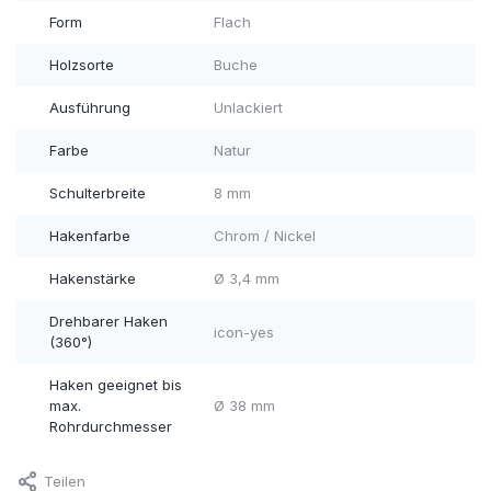
Form
Flach
Holzsorte
Buche
Ausführung
Unlackiert
Farbe
Natur
Schulterbreite
8 mm
Hakenfarbe
Chrom / Nickel
Hakenstärke
Ø 3,4 mm
Drehbarer Haken
icon-yes
(360°)
Haken geeignet bis
max.
Ø 38 mm
Rohrdurchmesser
Teilen