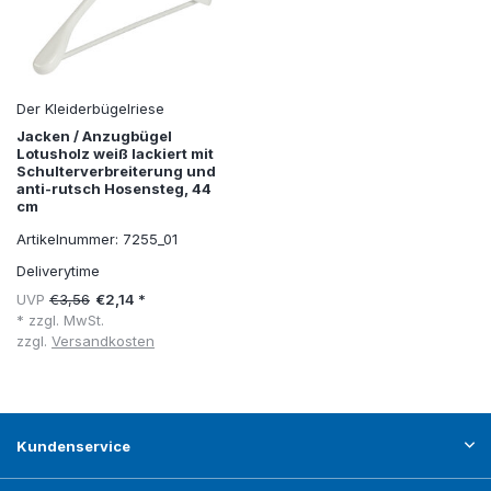
Der Kleiderbügelriese
Jacken / Anzugbügel
Lotusholz weiß lackiert mit
Schulterverbreiterung und
anti-rutsch Hosensteg, 44
cm
Artikelnummer: 7255_01
Deliverytime
UVP
€3,56
€2,14 *
* zzgl. MwSt.
zzgl.
Versandkosten
Kundenservice