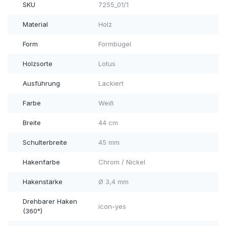
SKU
7255_01/1
Material
Holz
Form
Formbügel
Holzsorte
Lotus
Ausführung
Lackiert
Farbe
Weiß
Breite
44 cm
Schulterbreite
45 mm
Hakenfarbe
Chrom / Nickel
Hakenstärke
Ø 3,4 mm
Drehbarer Haken
icon-yes
(360°)