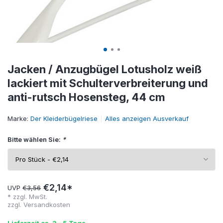
Jacken / Anzugbügel Lotusholz weiß
lackiert mit Schulterverbreiterung und
anti-rutsch Hosensteg, 44 cm
Marke:
Der Kleiderbügelriese
Alles anzeigen Ausverkauf
Bitte wählen Sie:
*
€2,14*
UVP
€3,56
* zzgl. MwSt.
zzgl.
Versandkosten