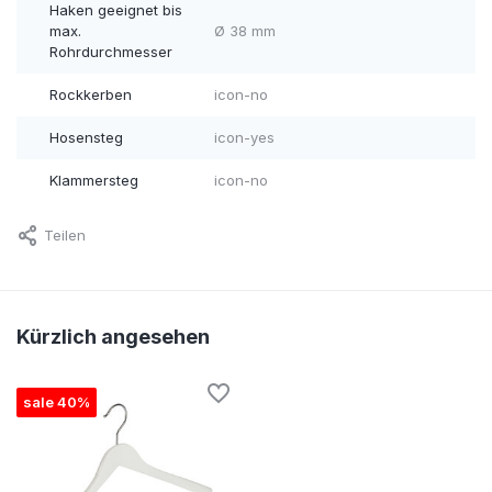
Haken geeignet bis
max.
Ø 38 mm
Rohrdurchmesser
Rockkerben
icon-no
Hosensteg
icon-yes
Klammersteg
icon-no
Teilen
Kürzlich angesehen
sale 40%