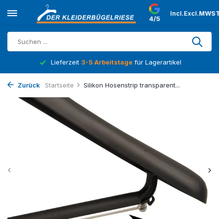
Incl.
Excl.
MWST
4/5
Lieferzeit
3-5 Arbeitstage
für Lagerartikel
Zurück
Startseite
Silikon Hosenstrip transparent...