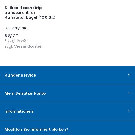
Silikon Hosenstrip
transparent für
Kunststoffbügel (100 St.)
Deliverytime
€6,17 *
* zzgl. MwSt.
zzgl.
Versandkosten
Kundenservice
Mein Benutzerkonto
Informationen
Möchten Sie informiert bleiben?