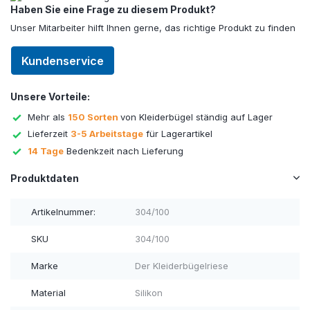
Haben Sie eine Frage zu diesem Produkt?
Unser Mitarbeiter hilft Ihnen gerne, das richtige Produkt zu finden
Kundenservice
Unsere Vorteile:
Mehr als
150 Sorten
von Kleiderbügel ständig auf Lager
Lieferzeit
3-5 Arbeitstage
für Lagerartikel
14 Tage
Bedenkzeit nach Lieferung
Produktdaten
Artikelnummer:
304/100
SKU
304/100
Marke
Der Kleiderbügelriese
Material
Silikon