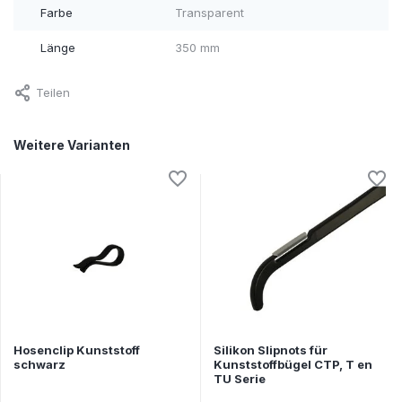
Farbe
Transparent
Länge
350 mm
Teilen
Weitere Varianten
Hosenclip Kunststoff
Silikon Slipnots für
schwarz
Kunststoffbügel CTP, T en
TU Serie