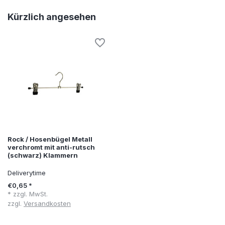
Kürzlich angesehen
Rock / Hosenbügel Metall
verchromt mit anti-rutsch
(schwarz) Klammern
Deliverytime
€0,65 *
* zzgl. MwSt.
zzgl.
Versandkosten