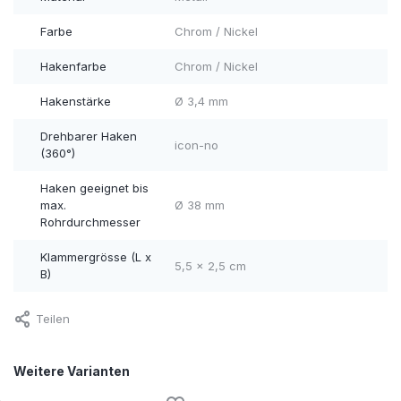
Farbe
Chrom / Nickel
Hakenfarbe
Chrom / Nickel
Hakenstärke
Ø 3,4 mm
Drehbarer Haken
icon-no
(360°)
Haken geeignet bis
max.
Ø 38 mm
Rohrdurchmesser
Klammergrösse (L x
5,5 x 2,5 cm
B)
Teilen
Weitere Varianten