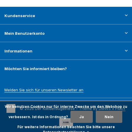
Kundenservice
Mein Benutzerkonto
Informationen
Möchten Sie informiert bleiben?
Melden Sie sich für unseren Newsletter an
Wir benutzen Cookies nur für interne Zwecke um den Webshop zu
© 2026 Der Kleiderbügelriese - Theme By
DMWS
x
Plus+
verbessern. Ist das in Ordnung?
Ja
Nein
Für weitere Informationen beachten Sie bitte unsere