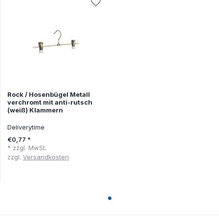
Rock / Hosenbügel Metall
verchromt mit anti-rutsch
(weiß) Klammern
Deliverytime
€0,77 *
* zzgl. MwSt.
zzgl.
Versandkosten