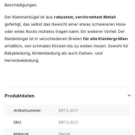
Beschädigungen.
Der Klammerbügel ist aus
robustem, verchromtem Metall
gefertigt, das selbst das Gewicht einer etwas schwereren Hose
oder eines Rocks mühelos tragen kann. Ein weiterer Vorteil: Der
Kleiderbügel ist in verschiedenen Breiten
für alle Kleidergrößen
erhältlich, von schmalen Röcken bis zu weiten Hosen. Sowohl für
Babykleidung, Kinderkleidung als auch Damen- und
Herrenbekleidung.
Produktdaten
Artikelnummer:
8873_00/1
SKU
8873_00/1
Material
Metall