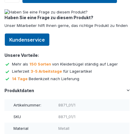
Haben Sie eine Frage zu diesem Produkt?
Unser Mitarbeiter hilft Ihnen gerne, das richtige Produkt zu finden
Kundenservice
Unsere Vorteile:
Mehr als
150 Sorten
von Kleiderbügel ständig auf Lager
Lieferzeit
3-5 Arbeitstage
für Lagerartikel
14 Tage
Bedenkzeit nach Lieferung
Produktdaten
Artikelnummer:
8871_01/1
SKU
8871_01/1
Material
Metall