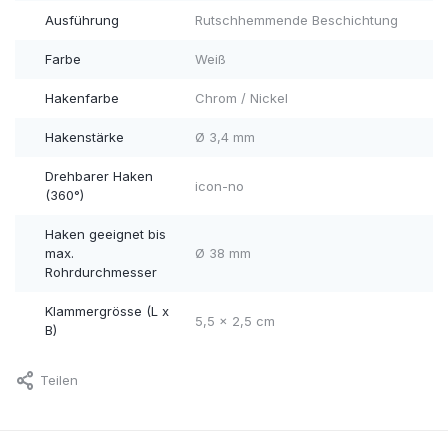
Ausführung
Rutschhemmende Beschichtung
Farbe
Weiß
Hakenfarbe
Chrom / Nickel
Hakenstärke
Ø 3,4 mm
Drehbarer Haken
icon-no
(360°)
Haken geeignet bis
max.
Ø 38 mm
Rohrdurchmesser
Klammergrösse (L x
5,5 x 2,5 cm
B)
Teilen