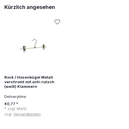
Kürzlich angesehen
Rock / Hosenbügel Metall
verchromt mit anti-rutsch
(weiß) Klammern
Deliverytime
€0,77 *
* zzgl. MwSt.
zzgl.
Versandkosten