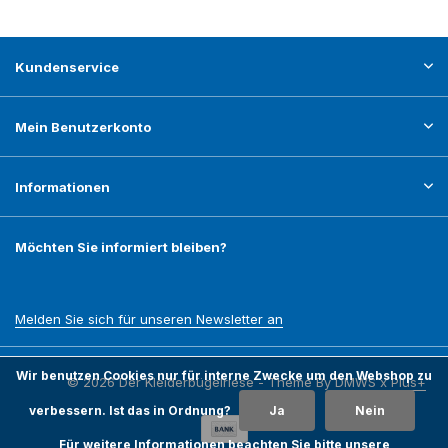
Kundenservice
Mein Benutzerkonto
Informationen
Möchten Sie informiert bleiben?
Melden Sie sich für unseren Newsletter an
Wir benutzen Cookies nur für interne Zwecke um den Webshop zu
© 2026 Der Kleiderbügelriese - Theme By
DMWS
x
Plus+
verbessern. Ist das in Ordnung?
Ja
Nein
Für weitere Informationen beachten Sie bitte unsere