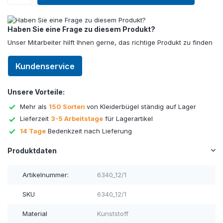
Haben Sie eine Frage zu diesem Produkt?
Unser Mitarbeiter hilft Ihnen gerne, das richtige Produkt zu finden
Kundenservice
Unsere Vorteile:
Mehr als
150 Sorten
von Kleiderbügel ständig auf Lager
Lieferzeit
3-5 Arbeitstage
für Lagerartikel
14 Tage
Bedenkzeit nach Lieferung
Produktdaten
Artikelnummer:
6340_12/1
SKU
6340_12/1
Material
Kunststoff