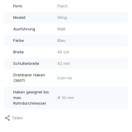
Form
Flach
Modell
Wing
Ausführung
Matt
Farbe
Blau
Breite
45 cm
Schulterbreite
42 mm
Drehbarer Haken
icon-no
(360°)
Haken geeignet bis
max.
Ø 30 mm
Rohrdurchmesser
Teilen