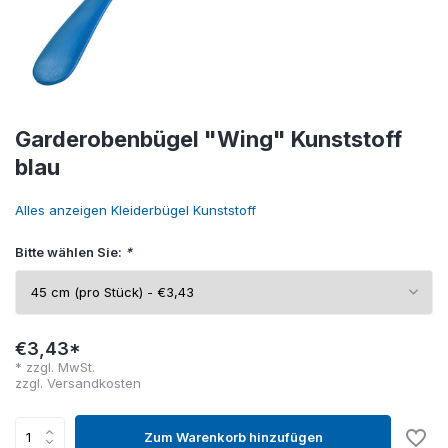
Garderobenbügel "Wing" Kunststoff
blau
Alles anzeigen Kleiderbügel Kunststoff
Bitte wählen Sie:
*
€3,43*
* zzgl. MwSt.
zzgl.
Versandkosten
Zum Warenkorb hinzufügen