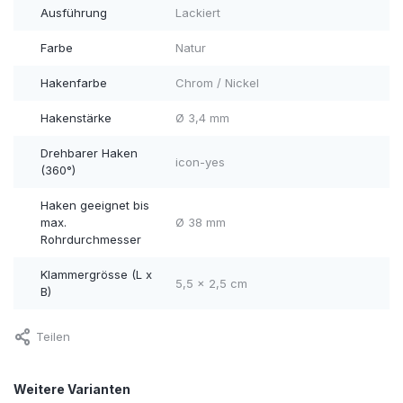
Ausführung
Lackiert
Farbe
Natur
Hakenfarbe
Chrom / Nickel
Hakenstärke
Ø 3,4 mm
Drehbarer Haken
icon-yes
(360°)
Haken geeignet bis
max.
Ø 38 mm
Rohrdurchmesser
Klammergrösse (L x
5,5 x 2,5 cm
B)
Teilen
Weitere Varianten