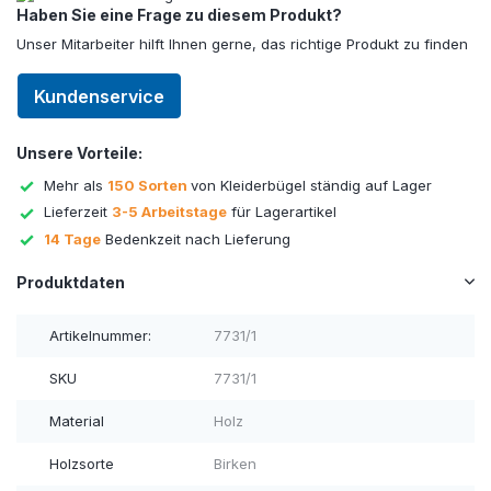
Haben Sie eine Frage zu diesem Produkt?
Unser Mitarbeiter hilft Ihnen gerne, das richtige Produkt zu finden
Kundenservice
Unsere Vorteile:
Mehr als
150 Sorten
von Kleiderbügel ständig auf Lager
Lieferzeit
3-5 Arbeitstage
für Lagerartikel
14 Tage
Bedenkzeit nach Lieferung
Produktdaten
Artikelnummer:
7731/1
SKU
7731/1
Material
Holz
Holzsorte
Birken