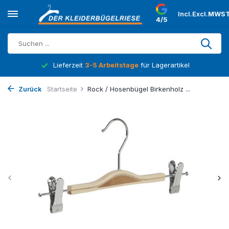
Incl.
Excl.
MWST
4/5
Lieferzeit
3-5 Arbeitstage
für Lagerartikel
Zurück
Startseite
Rock / Hosenbügel Birkenholz ...