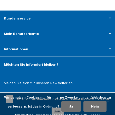
Kundenservice
Mein Benutzerkonto
Informationen
Möchten Sie informiert bleiben?
Melden Sie sich für unseren Newsletter an
Wir benutzen Cookies nur für interne Zwecke um den Webshop zu
© 2026 Der Kleiderbügelriese - Theme By
DMWS
x
Plus+
verbessern. Ist das in Ordnung?
Ja
Nein