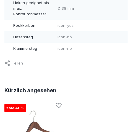
Haken geeignet bis
max.
Ø 38 mm
Rohrdurchmesser
Rockkerben
icon-yes
Hosensteg
icon-no
Klammersteg
icon-no
Teilen
Kürzlich angesehen
sale 40%