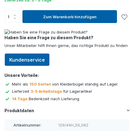
Lieferzeit ca. 3 - 5 Tage
Zum Warenkorb hinzufügen
Haben Sie eine Frage zu diesem Produkt?
Unser Mitarbeiter hilft Ihnen gerne, das richtige Produkt zu finden
Kundenservice
Unsere Vorteile:
Mehr als
150 Sorten
von Kleiderbügel ständig auf Lager
Lieferzeit
3-5 Arbeitstage
für Lagerartikel
14 Tage
Bedenkzeit nach Lieferung
Produktdaten
Artikelnummer:
129/44H_59_08Z