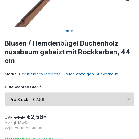
Blusen / Hemdenbügel Buchenholz
nussbaum gebeizt mit Rockkerben, 44
cm
Marke:
Der Kleiderbügelriese
Alles anzeigen Ausverkauf
Bitte wählen Sie:
*
€2,56*
UVP
€4,27
* zzgl. MwSt.
zzgl.
Versandkosten