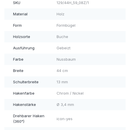
SKU
129/44H_59_08Z/1
Material
Holz
Form
Formbügel
Holzsorte
Buche
Ausführung
Gebeizt
Farbe
Nussbaum
Breite
44 cm
Schulterbreite
13 mm
Hakenfarbe
Chrom / Nickel
Hakenstärke
Ø 3,4 mm
Drehbarer Haken
icon-yes
(360°)