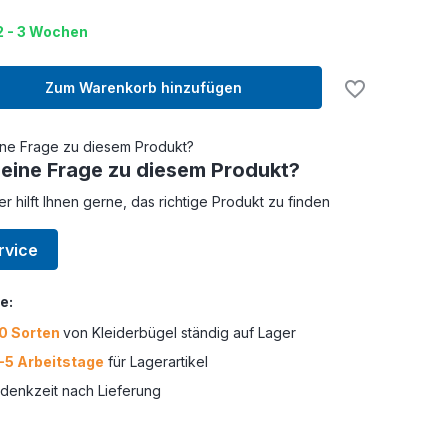
 2 - 3 Wochen
Zum Warenkorb hinzufügen
 eine Frage zu diesem Produkt?
er hilft Ihnen gerne, das richtige Produkt zu finden
rvice
e:
0 Sorten
von Kleiderbügel ständig auf Lager
-5 Arbeitstage
für Lagerartikel
enkzeit nach Lieferung