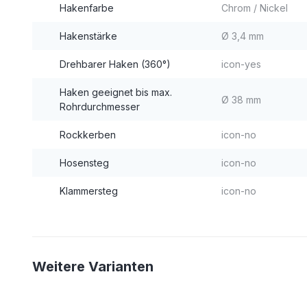
Hakenfarbe
Chrom / Nickel
Hakenstärke
Ø 3,4 mm
Drehbarer Haken (360°)
icon-yes
Haken geeignet bis max.
Ø 38 mm
Rohrdurchmesser
Rockkerben
icon-no
Hosensteg
icon-no
Klammersteg
icon-no
Weitere Varianten