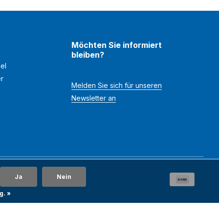
Möchten Sie informiert
bleiben?
el
er
Melden Sie sich für unseren
Newsletter an
Ja
Nein
g. »