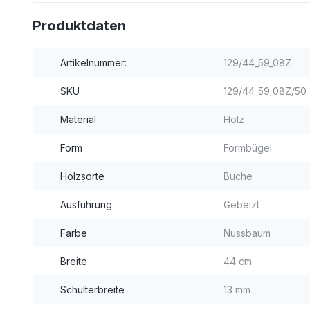
Produktdaten
Artikelnummer:
129/44_59_08Z
SKU
129/44_59_08Z/50
Material
Holz
Form
Formbügel
Holzsorte
Buche
Ausführung
Gebeizt
Farbe
Nussbaum
Breite
44 cm
Schulterbreite
13 mm