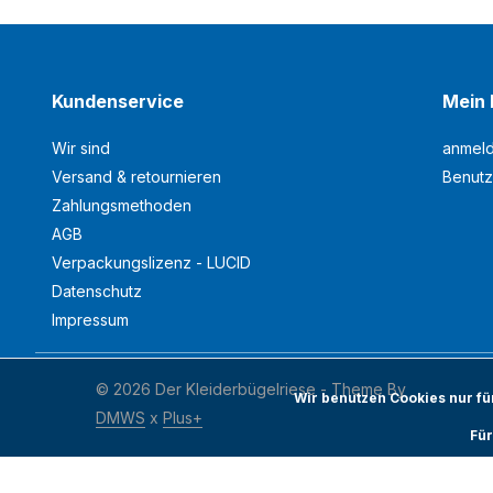
Kundenservice
Mein 
Wir sind
anmel
Versand & retournieren
Benutz
Zahlungsmethoden
AGB
Verpackungslizenz - LUCID
Datenschutz
Impressum
© 2026 Der Kleiderbügelriese - Theme By
Wir benutzen Cookies nur f
DMWS
x
Plus+
Für