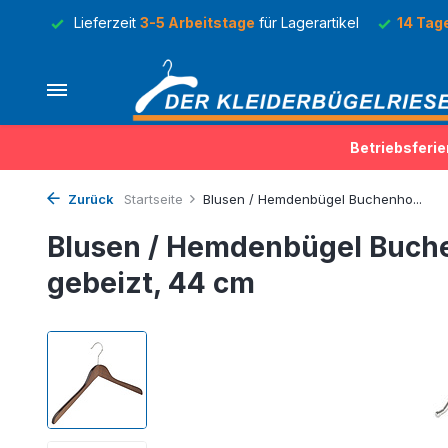
Lager
Lieferzeit
3-5 Arbeitstage
für Lagerartikel
14 Tag
Betriebsferie
Zurück
Startseite
Blusen / Hemdenbügel Buchenho...
Blusen / Hemdenbügel Buch
gebeizt, 44 cm