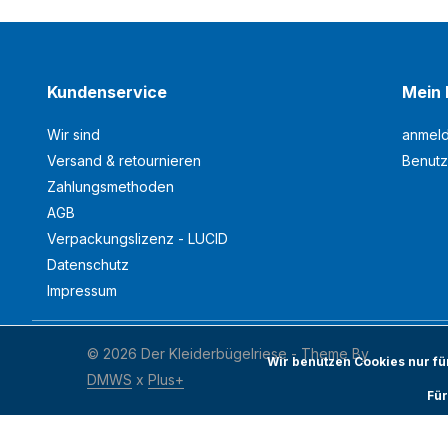
Kundenservice
Mein 
Wir sind
anmel
Versand & retournieren
Benutz
Zahlungsmethoden
AGB
Verpackungslizenz - LUCID
Datenschutz
Impressum
© 2026 Der Kleiderbügelriese - Theme By
Wir benutzen Cookies nur f
DMWS
x
Plus+
Für