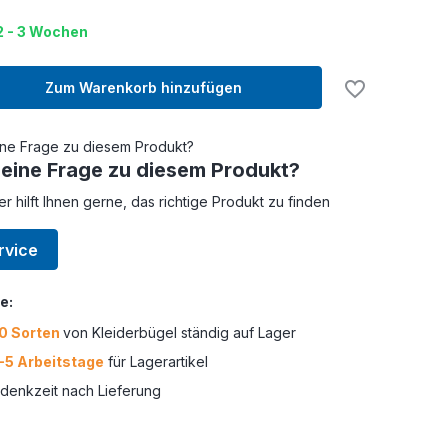
 2 - 3 Wochen
Zum Warenkorb hinzufügen
 eine Frage zu diesem Produkt?
er hilft Ihnen gerne, das richtige Produkt zu finden
rvice
e:
0 Sorten
von Kleiderbügel ständig auf Lager
-5 Arbeitstage
für Lagerartikel
enkzeit nach Lieferung