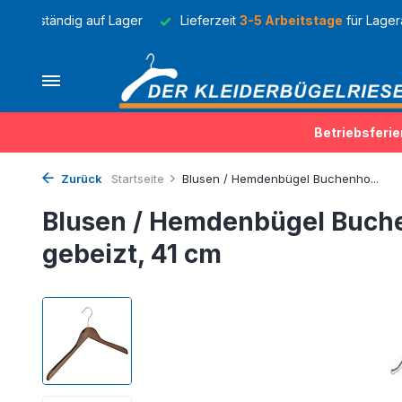
rbügel ständig auf Lager
Lieferzeit
3-5 Arbeitstage
für Lagera
Betriebsferie
Zurück
Startseite
Blusen / Hemdenbügel Buchenho...
Blusen / Hemdenbügel Buch
gebeizt, 41 cm