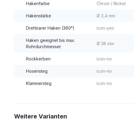
Hakenfarbe
Chrom / Nickel
Hakenstärke
Ø 3,4 mm
Drehbarer Haken (360°)
icon-yes
Haken geeignet bis max.
Ø 38 mm
Rohrdurchmesser
Rockkerben
icon-no
Hosensteg
icon-no
Klammersteg
icon-no
Weitere Varianten