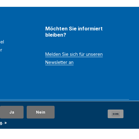
Möchten Sie informiert
bleiben?
el
er
Melden Sie sich für unseren
Newsletter an
Ja
Nein
g. »