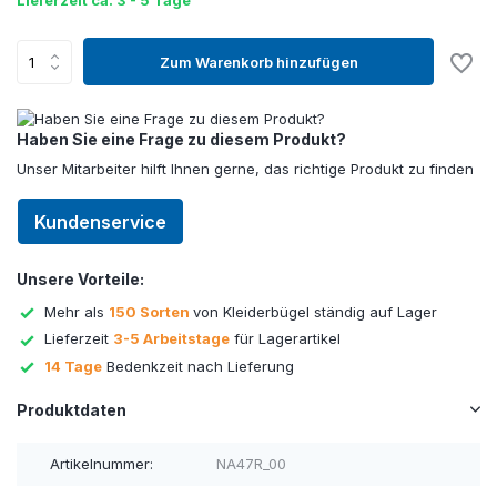
Lieferzeit ca. 3 - 5 Tage
Zum Warenkorb hinzufügen
Haben Sie eine Frage zu diesem Produkt?
Unser Mitarbeiter hilft Ihnen gerne, das richtige Produkt zu finden
Kundenservice
Unsere Vorteile:
Mehr als
150 Sorten
von Kleiderbügel ständig auf Lager
Lieferzeit
3-5 Arbeitstage
für Lagerartikel
14 Tage
Bedenkzeit nach Lieferung
Produktdaten
Artikelnummer:
NA47R_00