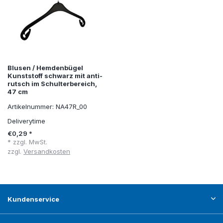
Blusen / Hemdenbügel
Kunststoff schwarz mit anti-
rutsch im Schulterbereich,
47 cm
Artikelnummer: NA47R_00
Deliverytime
€0,29 *
* zzgl. MwSt.
zzgl.
Versandkosten
Kundenservice