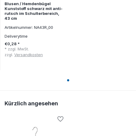
Blusen / Hemdenbügel
Kunststoff schwarz mit anti-
rutsch im Schulterbereich,
43 cm
Artikelnummer: NA43R_00
Deliverytime
€0,28 *
* zzgl. MwSt.
zzgl.
Versandkosten
Kürzlich angesehen