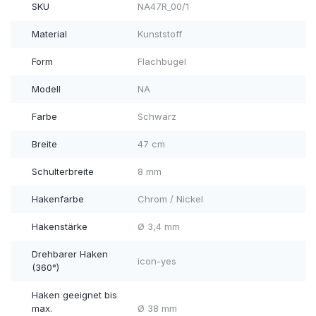
SKU
NA47R_00/1
Material
Kunststoff
Form
Flachbügel
Modell
NA
Farbe
Schwarz
Breite
47 cm
Schulterbreite
8 mm
Hakenfarbe
Chrom / Nickel
Hakenstärke
Ø 3,4 mm
Drehbarer Haken
icon-yes
(360°)
Haken geeignet bis
max.
Ø 38 mm