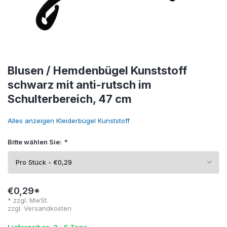
Blusen / Hemdenbügel Kunststoff
schwarz mit anti-rutsch im
Schulterbereich, 47 cm
Alles anzeigen Kleiderbügel Kunststoff
Bitte wählen Sie:
*
€0,29*
* zzgl. MwSt.
zzgl.
Versandkosten