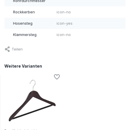
Rohrdurchmesser
Rockkerben
icon-no
Hosensteg
icon-yes
Klammersteg
icon-no
Teilen
Weitere Varianten