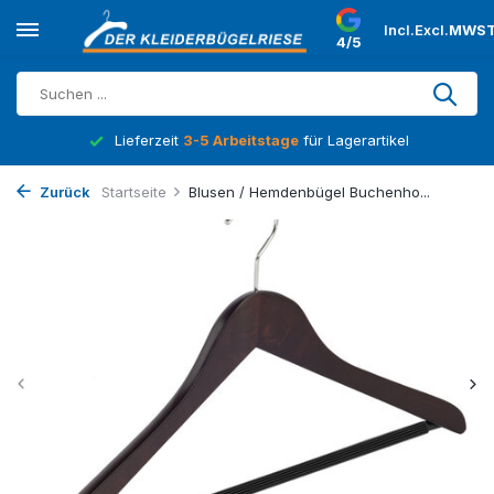
Incl.
Excl.
MWST
4/5
Lieferzeit
3-5 Arbeitstage
für Lagerartikel
Zurück
Startseite
Blusen / Hemdenbügel Buchenho...