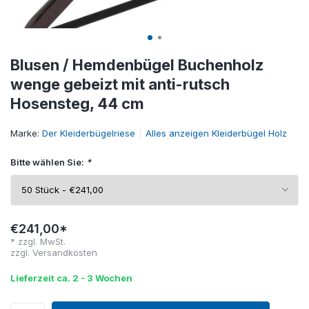
Blusen / Hemdenbügel Buchenholz
wenge gebeizt mit anti-rutsch
Hosensteg, 44 cm
Marke:
Der Kleiderbügelriese
Alles anzeigen Kleiderbügel Holz
Bitte wählen Sie:
*
€241,00*
* zzgl. MwSt.
zzgl.
Versandkosten
Lieferzeit ca. 2 - 3 Wochen