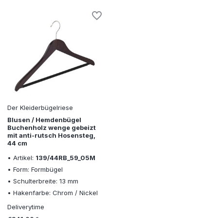
Der Kleiderbügelriese
Blusen / Hemdenbügel
Buchenholz wenge gebeizt
mit anti-rutsch Hosensteg,
44 cm
• Artikel:
139/44RB_59_05M
• Form: Formbügel
• Schulterbreite: 13 mm
• Hakenfarbe: Chrom / Nickel
Deliverytime