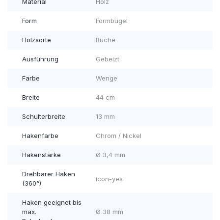
Material
Holz
Form
Formbügel
Holzsorte
Buche
Ausführung
Gebeizt
Farbe
Wenge
Breite
44 cm
Schulterbreite
13 mm
Hakenfarbe
Chrom / Nickel
Hakenstärke
Ø 3,4 mm
Drehbarer Haken
icon-yes
(360°)
Haken geeignet bis
max.
Ø 38 mm