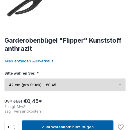
Garderobenbügel "Flipper" Kunststoff
anthrazit
Alles anzeigen Ausverkauf
Bitte wählen Sie:
*
€0,45*
UVP
€1,51
* zzgl. MwSt.
zzgl.
Versandkosten
Zum Warenkorb hinzufügen