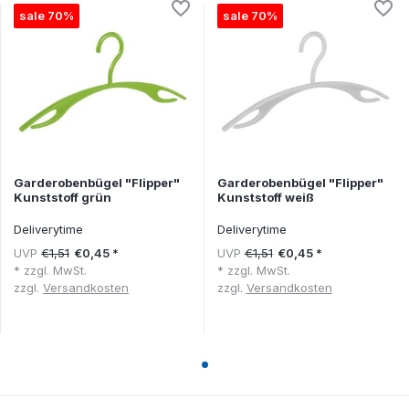
sale 70%
sale 70%
Garderobenbügel "Flipper"
Garderobenbügel "Flipper"
Kunststoff grün
Kunststoff weiß
Deliverytime
Deliverytime
UVP
€1,51
UVP
€1,51
€0,45 *
€0,45 *
* zzgl. MwSt.
* zzgl. MwSt.
zzgl.
Versandkosten
zzgl.
Versandkosten