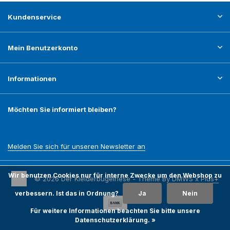
Kundenservice
Mein Benutzerkonto
Informationen
Möchten Sie informiert bleiben?
Melden Sie sich für unseren Newsletter an
Wir benutzen Cookies nur für interne Zwecke um den Webshop zu
© 2026 Der Kleiderbügelriese - Theme By
DMWS
x
Plus+
verbessern. Ist das in Ordnung?
Ja
Nein
Für weitere Informationen beachten Sie bitte unsere
Datenschutzerklärung. »