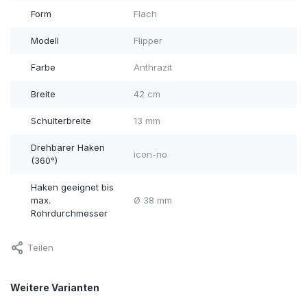
Form
Flach
Modell
Flipper
Farbe
Anthrazit
Breite
42 cm
Schulterbreite
13 mm
Drehbarer Haken
icon-no
(360°)
Haken geeignet bis
max.
Ø 38 mm
Rohrdurchmesser
Teilen
Weitere Varianten