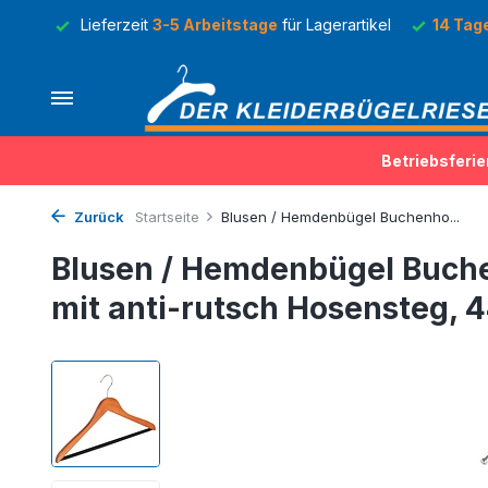
Lager
Lieferzeit
3-5 Arbeitstage
für Lagerartikel
14 Tag
Betriebsferie
Zurück
Startseite
Blusen / Hemdenbügel Buchenho...
Blusen / Hemdenbügel Buche
mit anti-rutsch Hosensteg, 