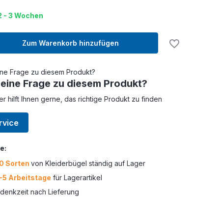
 2 - 3 Wochen
Zum Warenkorb hinzufügen
 eine Frage zu diesem Produkt?
er hilft Ihnen gerne, das richtige Produkt zu finden
rvice
e:
0 Sorten
von Kleiderbügel ständig auf Lager
-5 Arbeitstage
für Lagerartikel
enkzeit nach Lieferung