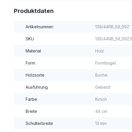
Produktdaten
Artikelnummer:
139/44RB_59_09Z
SKU
139/44RB_59_09Z/
Material
Holz
Form
Formbügel
Holzsorte
Buche
Ausführung
Gebeizt
Farbe
Kirsch
Breite
44 cm
Schulterbreite
13 mm