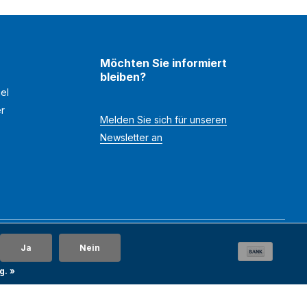
Möchten Sie informiert
bleiben?
el
er
Melden Sie sich für unseren
Newsletter an
Ja
Nein
g. »