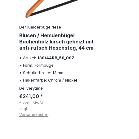
Der Kleiderbügelriese
Blusen / Hemdenbügel
Buchenholz kirsch gebeizt mit
anti-rutsch Hosensteg, 44 cm
• Artikel:
139/44RB_59_09Z
• Form: Formbügel
• Schulterbreite: 13 mm
• Hakenfarbe: Chrom / Nickel
Deliverytime
€241,00 *
* zzgl. MwSt.
zzgl.
Versandkosten