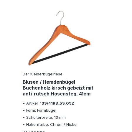
Der Kleiderbügelriese
Blusen / Hemdenbügel
Buchenholz kirsch gebeizt mit
anti-rutsch Hosensteg, 41cm
• Artikel:
139/41RB_59_09Z
• Form: Formbügel
• Schulterbreite: 13 mm
• Hakenfarbe: Chrom / Nickel
Deliverytime