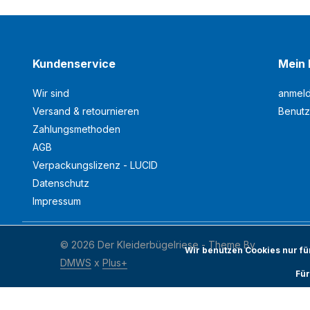
Kundenservice
Mein 
Wir sind
anmel
Versand & retournieren
Benutz
Zahlungsmethoden
AGB
Verpackungslizenz - LUCID
Datenschutz
Impressum
© 2026 Der Kleiderbügelriese - Theme By
Wir benutzen Cookies nur f
DMWS
x
Plus+
Für