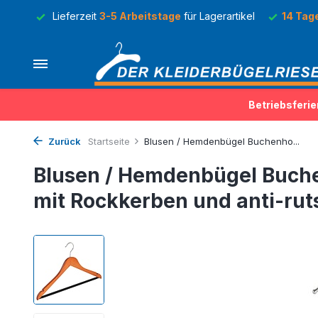
Lager
Lieferzeit
3-5 Arbeitstage
für Lagerartikel
14 Tag
Betriebsferie
Zurück
Startseite
Blusen / Hemdenbügel Buchenho...
Blusen / Hemdenbügel Buche
mit Rockkerben und anti-rut