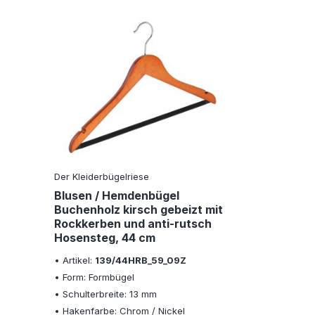
Der Kleiderbügelriese
Blusen / Hemdenbügel
Buchenholz kirsch gebeizt mit
Rockkerben und anti-rutsch
Hosensteg, 44 cm
• Artikel:
139/44HRB_59_09Z
• Form: Formbügel
• Schulterbreite: 13 mm
• Hakenfarbe: Chrom / Nickel