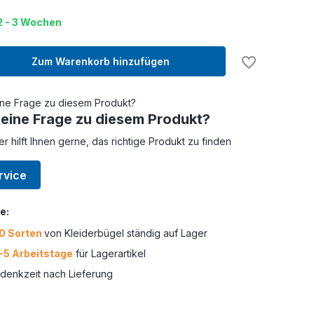
 2 - 3 Wochen
Zum Warenkorb hinzufügen
 eine Frage zu diesem Produkt?
er hilft Ihnen gerne, das richtige Produkt zu finden
rvice
e:
0 Sorten
von Kleiderbügel ständig auf Lager
-5 Arbeitstage
für Lagerartikel
enkzeit nach Lieferung