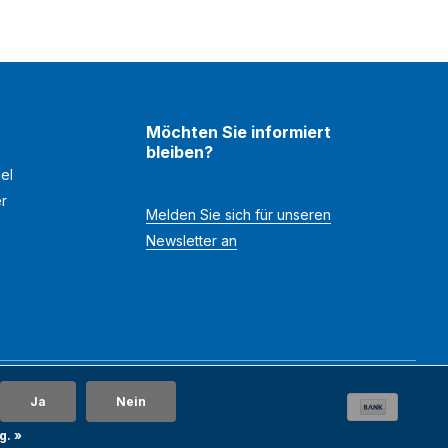
Möchten Sie informiert
bleiben?
el
er
Melden Sie sich für unseren
Newsletter an
Ja
Nein
g. »