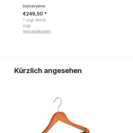
Deliverytime
€249,50 *
* zzgl. MwSt.
zzgl.
Versandkosten
Kürzlich angesehen