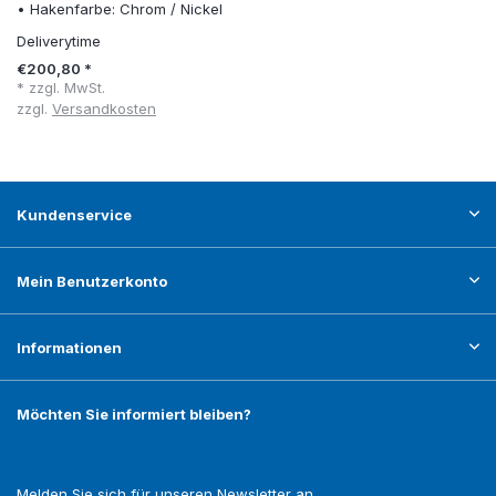
• Hakenfarbe: Chrom / Nickel
Deliverytime
€200,80 *
* zzgl. MwSt.
zzgl.
Versandkosten
Kundenservice
Mein Benutzerkonto
Informationen
Möchten Sie informiert bleiben?
Melden Sie sich für unseren Newsletter an