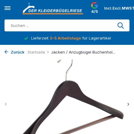
Incl.
Excl.
MWST
4/5
Lieferzeit
3-5 Arbeitstage
für Lagerartikel
Zurück
Startseite
Jacken / Anzugbügel Buchenhol...