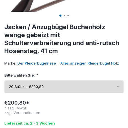
Jacken / Anzugbügel Buchenholz
wenge gebeizt mit
Schulterverbreiterung und anti-rutsch
Hosensteg, 41 cm
Marke:
Der Kleiderbügelriese
Alles anzeigen Kleiderbügel Holz
Bitte wählen Sie:
*
€200,80*
* zzgl. MwSt.
zzgl.
Versandkosten
Lieferzeit ca. 2 - 3 Wochen