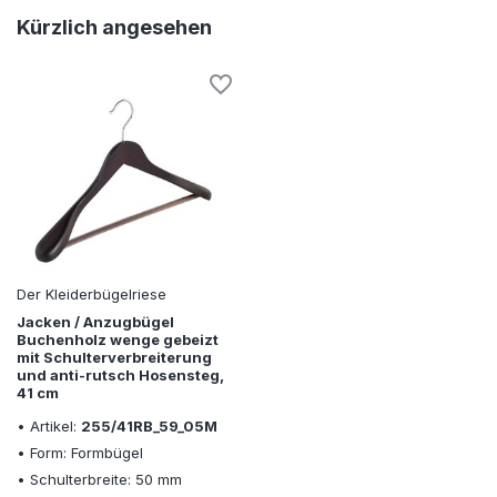
Kürzlich angesehen
Der Kleiderbügelriese
Jacken / Anzugbügel
Buchenholz wenge gebeizt
mit Schulterverbreiterung
und anti-rutsch Hosensteg,
41 cm
• Artikel:
255/41RB_59_05M
• Form: Formbügel
• Schulterbreite: 50 mm