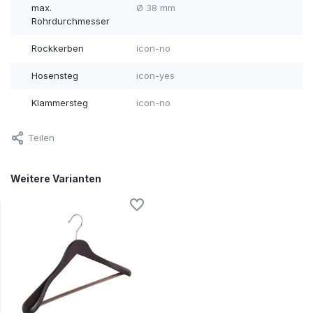
max.
Ø 38 mm
Rohrdurchmesser
Rockkerben
icon-no
Hosensteg
icon-yes
Klammersteg
icon-no
Teilen
Weitere Varianten