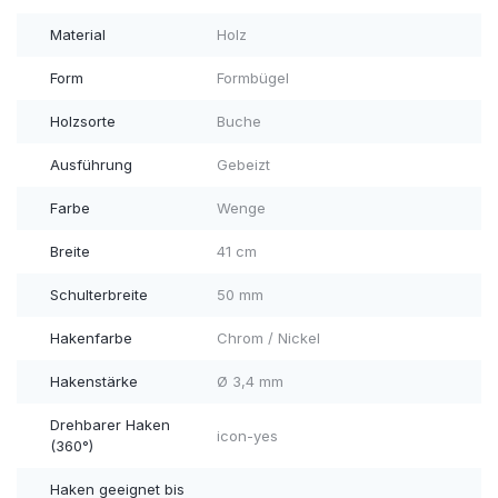
Material
Holz
Form
Formbügel
Holzsorte
Buche
Ausführung
Gebeizt
Farbe
Wenge
Breite
41 cm
Schulterbreite
50 mm
Hakenfarbe
Chrom / Nickel
Hakenstärke
Ø 3,4 mm
Drehbarer Haken
icon-yes
(360°)
Haken geeignet bis