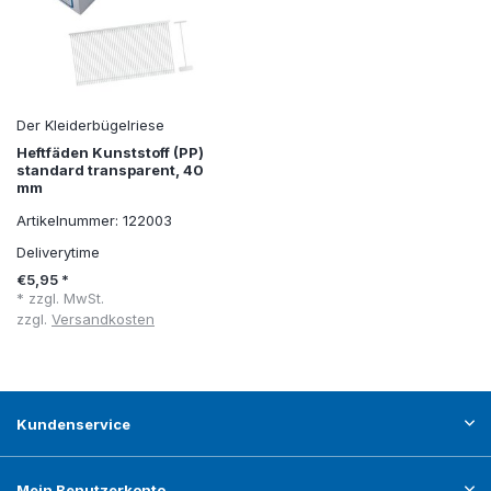
Der Kleiderbügelriese
Heftfäden Kunststoff (PP)
standard transparent, 40
mm
Artikelnummer: 122003
Deliverytime
€5,95 *
* zzgl. MwSt.
zzgl.
Versandkosten
Kundenservice
Mein Benutzerkonto