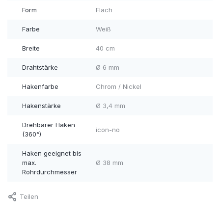
Form
Flach
Farbe
Weiß
Breite
40 cm
Drahtstärke
Ø 6 mm
Hakenfarbe
Chrom / Nickel
Hakenstärke
Ø 3,4 mm
Drehbarer Haken
icon-no
(360°)
Haken geeignet bis
max.
Ø 38 mm
Rohrdurchmesser
Teilen