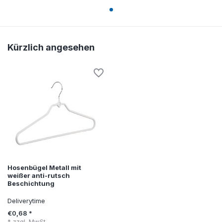
Kürzlich angesehen
Hosenbügel Metall mit
weißer anti-rutsch
Beschichtung
Deliverytime
€0,68 *
* zzgl. MwSt.