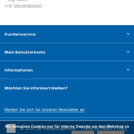
zzgl.
Versandkosten
Kundenservice
Mein Benutzerkonto
Informationen
Möchten Sie informiert bleiben?
Melden Sie sich für unseren Newsletter an
Wir benutzen Cookies nur für interne Zwecke um den Webshop zu
© 2026 Der Kleiderbügelriese - Theme By
DMWS
x
Plus+