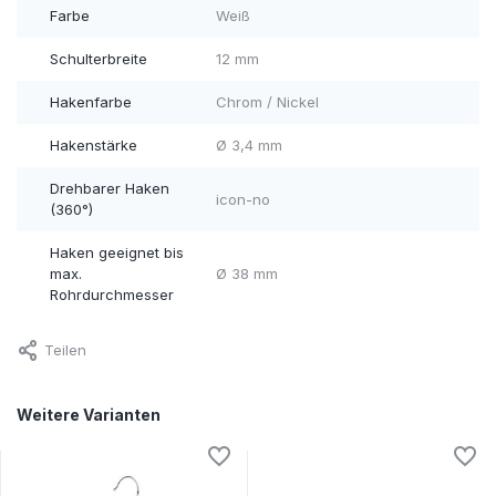
Farbe
Weiß
Schulterbreite
12 mm
Hakenfarbe
Chrom / Nickel
Hakenstärke
Ø 3,4 mm
Drehbarer Haken
icon-no
(360°)
Haken geeignet bis
max.
Ø 38 mm
Rohrdurchmesser
Teilen
Weitere Varianten