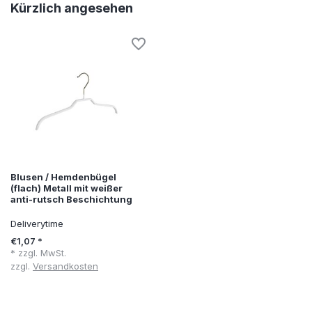
Kürzlich angesehen
Blusen / Hemdenbügel
(flach) Metall mit weißer
anti-rutsch Beschichtung
Deliverytime
€1,07 *
* zzgl. MwSt.
zzgl.
Versandkosten