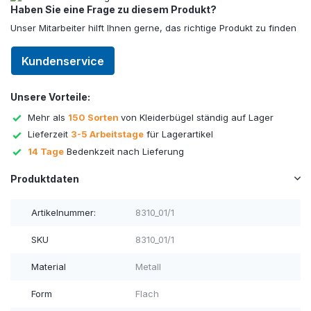
Haben Sie eine Frage zu diesem Produkt?
Unser Mitarbeiter hilft Ihnen gerne, das richtige Produkt zu finden
Kundenservice
Unsere Vorteile:
Mehr als
150 Sorten
von Kleiderbügel ständig auf Lager
Lieferzeit
3-5 Arbeitstage
für Lagerartikel
14 Tage
Bedenkzeit nach Lieferung
Produktdaten
Artikelnummer:
8310_01/1
SKU
8310_01/1
Material
Metall
Form
Flach