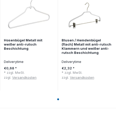
Hosenbügel Metall mit
Blusen / Hemdenbügel
weißer anti-rutsch
(flach) Metall mit anti-rutsch
Beschichtung
Klammern und weißer anti-
rutsch Beschichtung
Deliverytime
Deliverytime
€0,68 *
€2,32 *
* zzgl. MwSt.
* zzgl. MwSt.
zzgl.
Versandkosten
zzgl.
Versandkosten