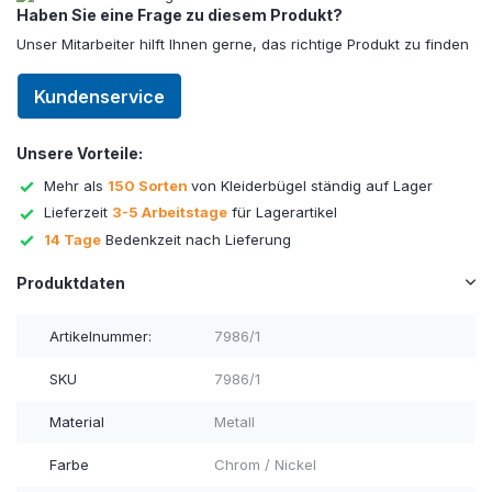
Haben Sie eine Frage zu diesem Produkt?
Unser Mitarbeiter hilft Ihnen gerne, das richtige Produkt zu finden
Kundenservice
Unsere Vorteile:
Mehr als
150 Sorten
von Kleiderbügel ständig auf Lager
Lieferzeit
3-5 Arbeitstage
für Lagerartikel
14 Tage
Bedenkzeit nach Lieferung
Produktdaten
Artikelnummer:
7986/1
SKU
7986/1
Material
Metall
Farbe
Chrom / Nickel