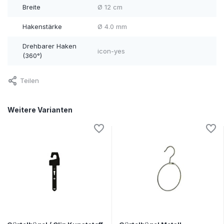
Breite
Ø 12 cm
Hakenstärke
Ø 4.0 mm
Drehbarer Haken
icon-yes
(360°)
Teilen
Weitere Varianten