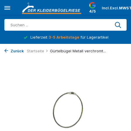
Incl.
Excl.
MWST
4/5
Lieferzeit
3-5 Arbeitstage
für Lagerartikel
Zurück
Startseite
Gürtelbügel Metall verchromt...