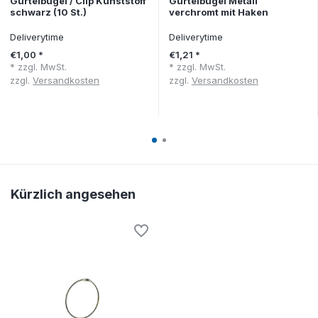
Gürtelbügel / Clip Kunststoff
Gürtelbügel Metall
schwarz (10 St.)
verchromt mit Haken
Deliverytime
Deliverytime
€1,00 *
€1,21 *
* zzgl. MwSt.
* zzgl. MwSt.
zzgl.
Versandkosten
zzgl.
Versandkosten
Kürzlich angesehen