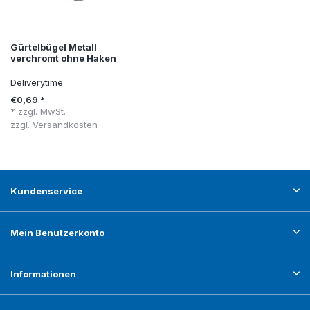
Gürtelbügel Metall
verchromt ohne Haken
Deliverytime
€0,69 *
* zzgl. MwSt.
zzgl.
Versandkosten
Kundenservice
Mein Benutzerkonto
Informationen